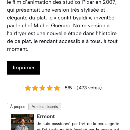
le film d’animation des studios Pixar en 2007,
qui présentait une version très stylisée et
élégante du plat, le « confit byaldi », inventée
par le chef Michel Guérard. Notre version à
l’airfryer est une nouvelle étape dans l’histoire
de ce plat, le rendant accessible à tous, à tout
moment.
Imprimer
5/5 - (473 votes)
À propos
Articles récents
Ermont
Je suis passionné par l'art de la boulangerie
et j'ai toujours été fasciné par la magie qui