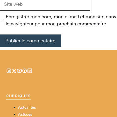
Site
web
Enregistrer mon nom, mon e-mail et mon site dans
le navigateur pour mon prochain commentaire.
RUBRIQUES
Actualités
Astuces