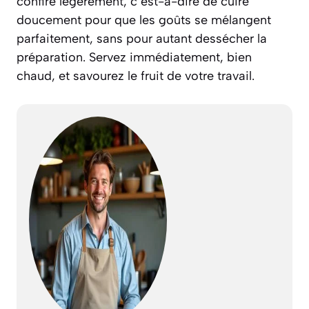
confire légèrement,
c’est-à-dire de cuire
doucement pour que les goûts se mélangent
parfaitement
, sans pour autant dessécher la
préparation. Servez immédiatement, bien
chaud, et savourez le fruit de votre travail.