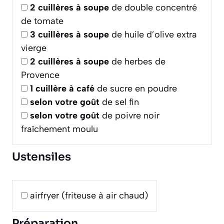
2
cuillères à soupe
de double concentré
de tomate
3
cuillères à soupe
de huile d’olive extra
vierge
2
cuillères à soupe
de herbes de
Provence
1
cuillère à café
de sucre en poudre
selon votre goût
de sel fin
selon votre goût
de poivre noir
fraîchement moulu
Ustensiles
airfryer (friteuse à air chaud)
Préparation