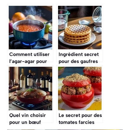
Comment utiliser
Ingrédient secret
l’agar-agar pour
pour des gaufres
vos confitures ?
croustillantes
Quel vin choisir
Le secret pour des
pour un bœuf
tomates farcies
bourguignon
plus juteuses que