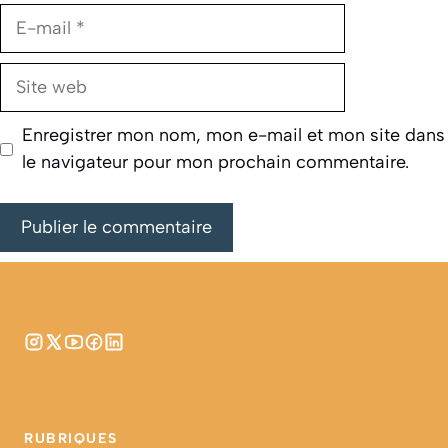
E-
mail
Site
web
Enregistrer mon nom, mon e-mail et mon site dans
le navigateur pour mon prochain commentaire.
RUBRIQUES