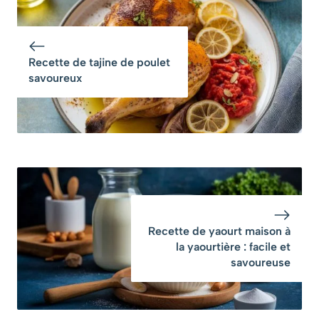
savoureuse
maison est si
rapide que vous
n’aurez plus
jamais d’excuses
Recette de tajine de poulet
savoureux
Recette de yaourt maison à
la yaourtière : facile et
savoureuse