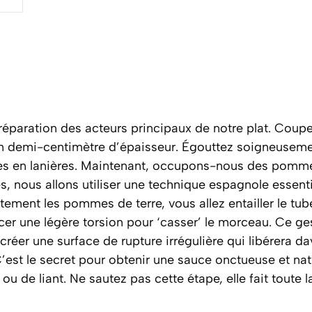
paration des acteurs principaux de notre plat. Coupe
un demi-centimètre d’épaisseur. Égouttez soigneuseme
les en lanières. Maintenant, occupons-nous des pommes
s, nous allons utiliser une technique espagnole essentie
tement les pommes de terre, vous allez entailler le tub
cer une légère torsion pour ‘casser’ le morceau. Ce ge
réer une surface de rupture irrégulière qui libérera 
’est le secret pour obtenir une sauce onctueuse et nat
ou de liant. Ne sautez pas cette étape, elle fait toute l