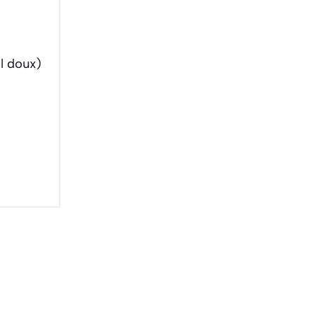
l doux)