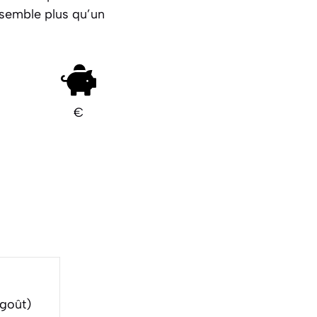
ensemble plus qu’un
€
 goût)