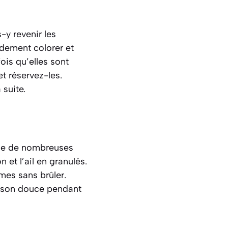
-y revenir les
idement colorer et
ois qu’elles sont
et réservez-les.
 suite.
ue de nombreuses
 et l’ail en granulés.
ômes sans brûler.
uisson douce pendant