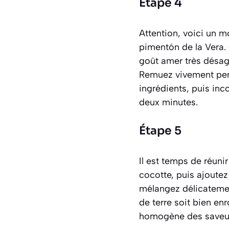
Étape 4
Attention, voici un m
pimentón de la Vera. 
goût amer très désagr
Remuez vivement pend
ingrédients, puis inc
deux minutes.
Étape 5
Il est temps de réunir
cocotte, puis ajoutez
mélangez délicateme
de terre soit bien en
homogène des saveu