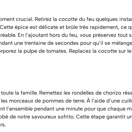
oment crucial. Retirez la cocotte du feu quelques insta
Cette épice est délicate et brûle très rapidement, ce q
éable. En l’ajoutant hors du feu, vous préservez tout
ant une trentaine de secondes pour qu’il se mélange
orporez la pulpe de tomates. Replacez la cocotte sur le 
 toute la famille. Remettez les rondelles de chorizo rés
 les morceaux de pommes de terre. À l’aide d’une cuill
nt l’ensemble pendant une minute pour que chaque
robé de notre savoureux sofrito. Cette étape garantit un
rs.