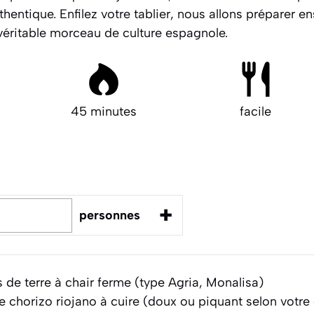
hentique. Enfilez votre tablier, nous allons préparer 
véritable morceau de culture espagnole.
45 minutes
facile
+
personnes
e terre à chair ferme (type Agria, Monalisa)
 chorizo riojano à cuire (doux ou piquant selon votre