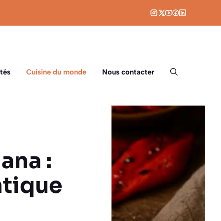
tés
Cuisine du monde
Nous contacter
ana :
ntique