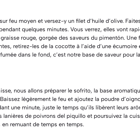
ur feu moyen et versez-y un filet d’huile d’olive. Faites
pendant quelques minutes. Vous verrez, elles vont rap
e graisse rouge, gorgée des saveurs du pimentón. Une f
ntes, retirez-les de la cocotte à l’aide d’une écumoire 
rfumée dans le fond, c’est notre base de saveur pour la
sse, nous allons préparer le
sofrito
,
la base aromatiq
 Baissez légèrement le feu et ajoutez la poudre d’oignon
ant une minute, juste le temps qu’ils libèrent leurs ar
s lanières de poivrons del piquillo et poursuivez la c
, en remuant de temps en temps.