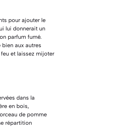
nts pour ajouter le
ui lui donnerait un
 son parfum fumé.
 bien aux autres
feu et laissez mijoter
ervées dans la
ère en bois,
 morceau de pomme
e répartition