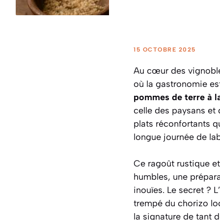
15 OCTOBRE 2025
Au cœur des vignobles
où la gastronomie est
pommes de terre à la
celle des paysans et 
plats réconfortants qu
longue journée de lab
Ce ragoût rustique et
humbles, une prépara
inouïes. Le secret ? 
trempé du chorizo lo
la signature de tant 