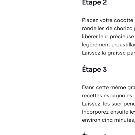
Étape 2
Placez votre cocotte s
rondelles de chorizo 
libérer leur précieus
légèrement croustilla
Laissez la graisse pa
Étape 3
Dans cette même grai
recettes espagnoles
.
Laissez-les suer pend
Incorporez ensuite le
environ cinq minutes