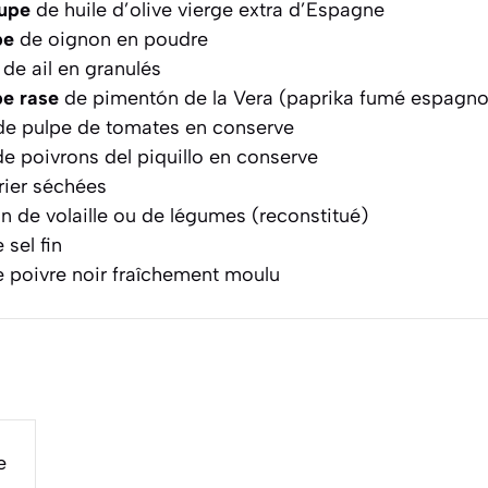
oupe
de huile d’olive vierge extra d’Espagne
pe
de oignon en poudre
de ail en granulés
pe rase
de pimentón de la Vera (paprika fumé espagno
e pulpe de tomates en conserve
e poivrons del piquillo en conserve
urier séchées
n de volaille ou de légumes (reconstitué)
 sel fin
 poivre noir fraîchement moulu
e