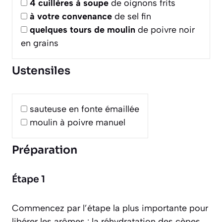
4
cuillères à soupe
de oignons frits
à votre convenance
de sel fin
quelques tours de moulin
de poivre noir
en grains
Ustensiles
sauteuse en fonte émaillée
moulin à poivre manuel
Préparation
Étape 1
Commencez par l’étape la plus importante pour
libérer les arômes : la réhydratation des cèpes.