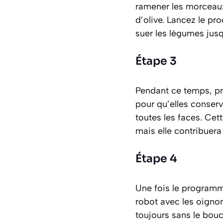
ramener les morceaux 
d’olive. Lancez le pr
suer les légumes jusq
Étape 3
Pendant ce temps, pré
pour qu’elles conserv
toutes les faces. Cet
mais elle contribuera
Étape 4
Une fois le programm
robot avec les oigno
toujours sans le bouc