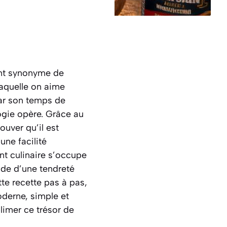
nt synonyme de
aquelle on aime
par son temps de
logie opère. Grâce au
uver qu’il est
une facilité
ant culinaire s’occupe
ande d’une tendreté
te recette pas à pas,
oderne, simple et
limer ce trésor de