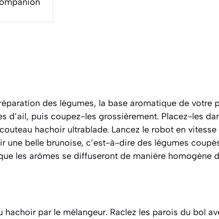
Companion
paration des légumes, la base aromatique de votre p
es d’ail, puis coupez-les grossièrement. Placez-les da
uteau hachoir ultrablade. Lancez le robot en vitesse 
r une belle brunoise,
c’est-à-dire des légumes coupés
 que les arômes se diffuseront de manière homogène d
 hachoir par le mélangeur. Raclez les parois du bol av