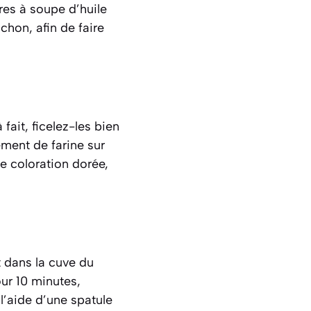
ères à soupe d’huile
chon, afin de faire
fait, ficelez-les bien
ement de farine sur
le coloration dorée,
t dans la cuve du
ur 10 minutes,
l’aide d’une spatule