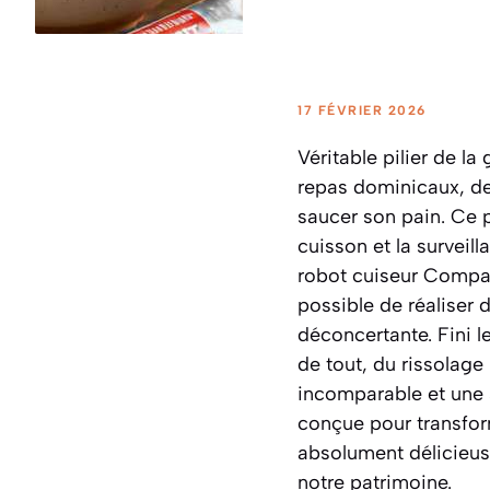
17 FÉVRIER 2026
Véritable pilier de la
repas dominicaux, de
saucer son pain. Ce p
cuisson et la surveill
robot cuiseur Compan
possible de réaliser 
déconcertante. Fini l
de tout, du rissolage 
incomparable et une 
conçue pour transform
absolument délicieuse
notre patrimoine.