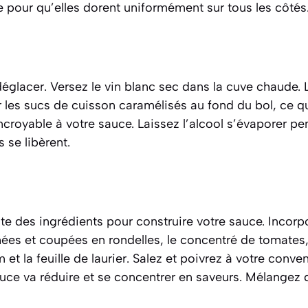
e pour qu’elles dorent uniformément sur tous les côtés
églacer. Versez le vin blanc sec dans la cuve chaude.
r les sucs de cuisson caramélisés au fond du bol, ce q
croyable à votre sauce. Laissez l’alcool s’évaporer pe
 se libèrent.
ste des ingrédients pour construire votre sauce. Incorp
es et coupées en rondelles, le concentré de tomates, 
m et la feuille de laurier. Salez et poivrez à votre con
auce va réduire et se concentrer en saveurs. Mélangez 