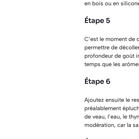
en bois ou en silicon
Étape 5
C’est le moment de d
permettre de décolle
profondeur de goût in
temps que les arômes
Étape 6
Ajoutez ensuite le re
préalablement épluché
de veau, l’eau, le thy
modération, car la s