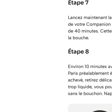
Étape 7
Lancez maintenant la 
de votre Companion 
de 40 minutes. Cette
la bouche.
Étape 8
Environ 10 minutes av
Paris préalablement é
achevé, retirez délica
trop liquide, vous po
sans le bouchon. Nap