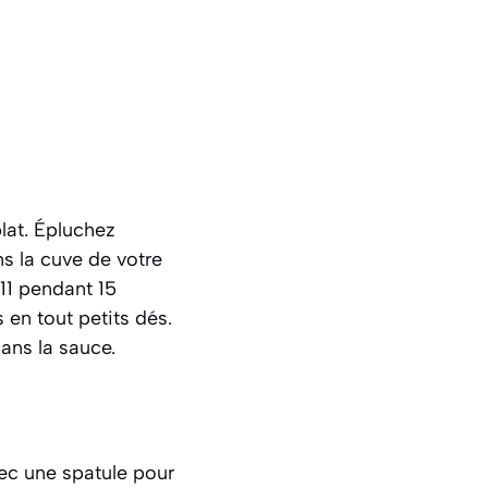
lat. Épluchez
ns la cuve de votre
11 pendant 15
 en tout petits dés
.
ans la sauce.
ec une spatule pour