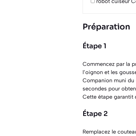
robot cuiseur 
Préparation
Étape 1
Commencez par la pré
l’oignon et les gouss
Companion muni du co
secondes pour obteni
Cette étape garantit
Étape 2
Remplacez le couteau