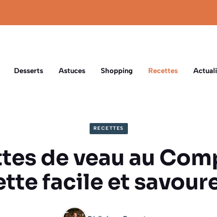
Desserts
Astuces
Shopping
Recettes
Actuali
RECETTES
tes de veau au Com
ette facile et savour