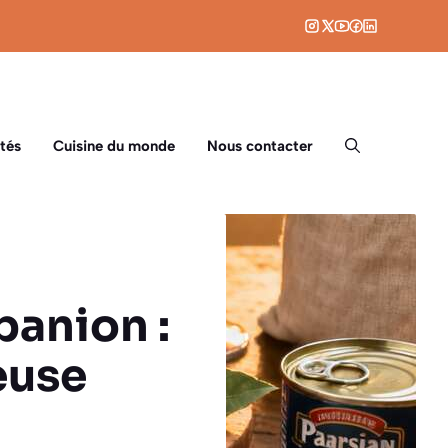
tés
Cuisine du monde
Nous contacter
panion :
euse