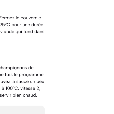
 Fermez le couvercle
95°C pour une durée
 viande qui fond dans
es champignons de
Une fois le programme
trouvez la sauce un peu
 à 100°C, vitesse 2,
ervir bien chaud.