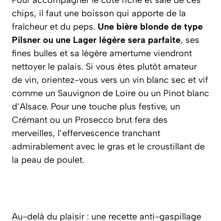
Pour accompagner le côté riche et salé de ces
chips, il faut une boisson qui apporte de la
fraîcheur et du peps.
Une bière blonde de type
Pilsner ou une Lager légère sera parfaite
, ses
fines bulles et sa légère amertume viendront
nettoyer le palais. Si vous êtes plutôt amateur
de vin, orientez-vous vers un vin blanc sec et vif
comme un Sauvignon de Loire ou un Pinot blanc
d’Alsace. Pour une touche plus festive,
un
Crémant ou un Prosecco brut fera des
merveilles
, l’effervescence tranchant
admirablement avec le gras et le croustillant de
la peau de poulet.
Au-delà du plaisir : une recette anti-gaspillage