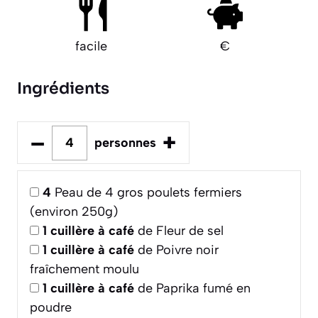
facile
€
Ingrédients
–
+
personnes
4
Peau de 4 gros poulets fermiers
(environ 250g)
1
cuillère à café
de Fleur de sel
1
cuillère à café
de Poivre noir
fraîchement moulu
1
cuillère à café
de Paprika fumé en
poudre