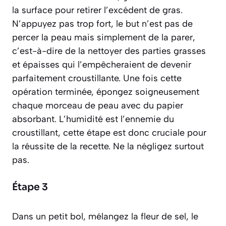
la surface pour retirer l’excédent de gras.
N’appuyez pas trop fort, le but n’est pas de
percer la peau mais simplement de la
parer
,
c’est-à-dire de la nettoyer des parties grasses
et épaisses qui l’empêcheraient de devenir
parfaitement croustillante. Une fois cette
opération terminée, épongez soigneusement
chaque morceau de peau avec du papier
absorbant. L’humidité est l’ennemie du
croustillant, cette étape est donc cruciale pour
la réussite de la recette. Ne la négligez surtout
pas.
Étape 3
Dans un petit bol, mélangez la fleur de sel, le