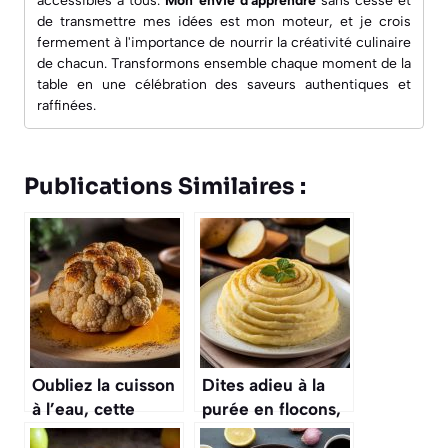
accessibles à tous.
Mon envie d'apprendre
sans cesse et
de transmettre mes idées est mon moteur, et je crois
fermement à l'importance de nourrir la créativité culinaire
de chacun. Transformons ensemble chaque moment de la
table en une célébration des saveurs authentiques et
raffinées.
Publications Similaires :
Oubliez la cuisson
Dites adieu à la
à l’eau, cette
purée en flocons,
méthode pour le
cette recette