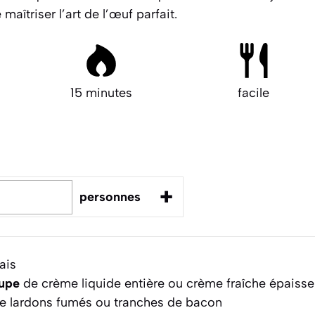
aîtriser l’art de l’œuf parfait.
15 minutes
facile
+
personnes
ais
oupe
de crème liquide entière ou crème fraîche épaisse
e lardons fumés ou tranches de bacon