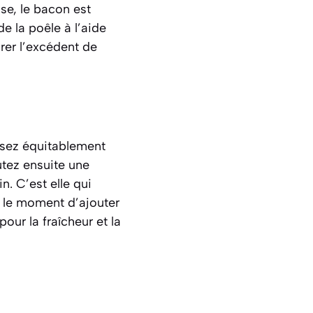
sse, le bacon est
de la poêle à l’aide
rer l’excédent de
ssez équitablement
utez ensuite une
. C’est elle qui
t le moment d’ajouter
ur la fraîcheur et la