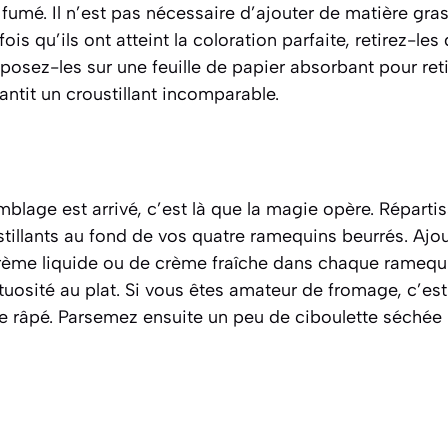
 fumé. Il n’est pas nécessaire d’ajouter de matière gra
is qu’ils ont atteint la coloration parfaite, retirez-les 
osez-les sur une feuille de papier absorbant pour reti
antit un croustillant incomparable.
blage est arrivé, c’est là que la magie opère. Réparti
stillants au fond de vos quatre ramequins beurrés. Ajo
crème liquide ou de crème fraîche dans chaque ramequin
tuosité au plat. Si vous êtes amateur de fromage, c’es
 râpé. Parsemez ensuite un peu de ciboulette séchée po