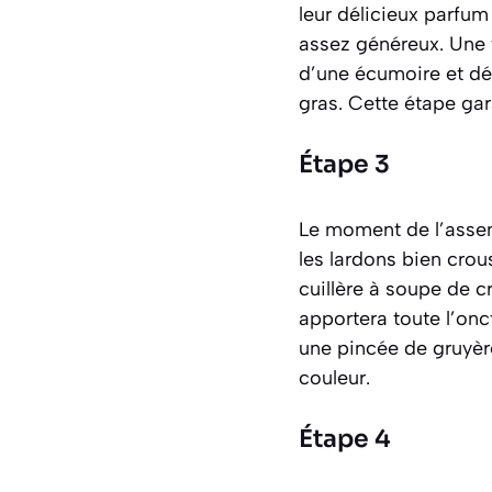
leur délicieux parfum
assez généreux. Une fo
d’une écumoire et dép
gras. Cette étape gar
Étape 3
Le moment de l’assem
les lardons bien crou
cuillère à soupe de 
apportera toute l’onc
une pincée de gruyère
couleur.
Étape 4