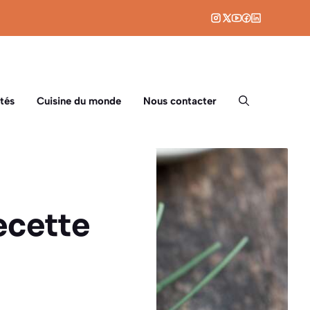
tés
Cuisine du monde
Nous contacter
ecette