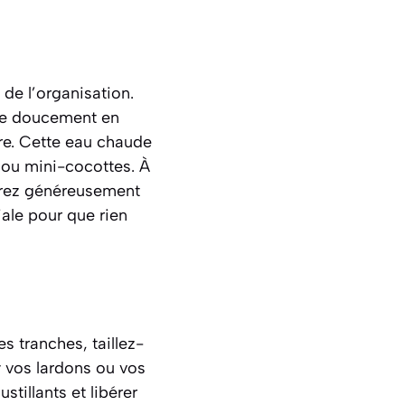
 de l’organisation.
nte doucement en
ire. Cette eau chaude
 ou mini-cocottes. À
urrez généreusement
iale pour que rien
es tranches, taillez-
y vos lardons ou vos
stillants et libérer