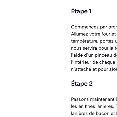
Étape 1
Commencez par orchest
Allumez votre four e
température, portez u
nous servira pour la
l’aide d’un pinceau 
l’intérieur de chaque
n’attache et pour aj
Étape 2
Passons maintenant à l
les en fines lanières
lanières de bacon et l