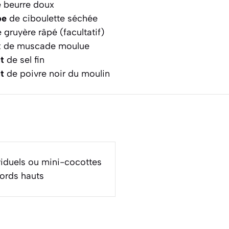
 beurre doux
pe
de ciboulette séchée
 gruyère râpé (facultatif)
x de muscade moulue
t
de sel fin
t
de poivre noir du moulin
iduels ou mini-cocottes
bords hauts