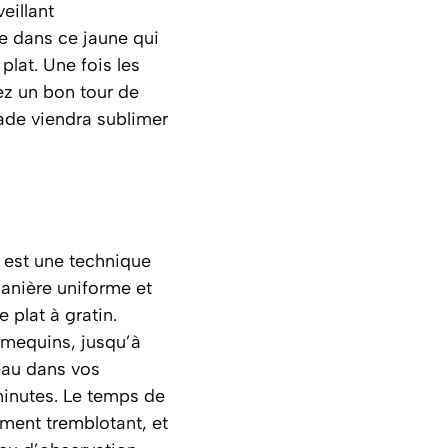
eillant
e dans ce jaune qui
plat. Une fois les
ez un bon tour de
ade viendra sublimer
 est une technique
manière uniforme et
plat à gratin.
ramequins, jusqu’à
’eau dans vos
minutes. Le temps de
rement tremblotant, et