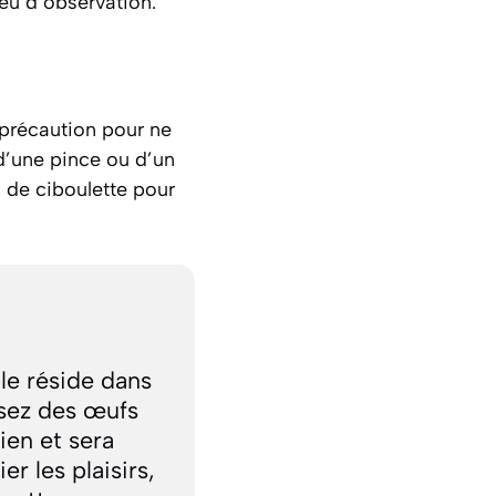
peu d’observation.
 précaution pour ne
d’une pince ou d’un
 de ciboulette pour
le réside dans
ssez des œufs
ien et sera
r les plaisirs,