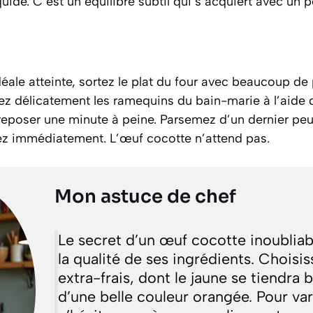
iquide. C’est un équilibre subtil qui s’acquiert avec un 
déale atteinte, sortez le plat du four avec beaucoup de
rez délicatement les ramequins du bain-marie à l’aide 
 reposer une minute à peine. Parsemez d’un dernier peu
vez immédiatement. L’œuf cocotte n’attend pas.
Mon astuce de chef
Le secret d’un œuf cocotte inoubliab
la qualité de ses ingrédients. Choisi
extra-frais, dont le jaune se tiendra b
d’une belle couleur orangée. Pour varie