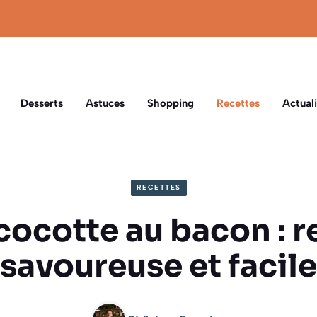
Desserts
Astuces
Shopping
Recettes
Actuali
RECETTES
cocotte au bacon : r
savoureuse et facile