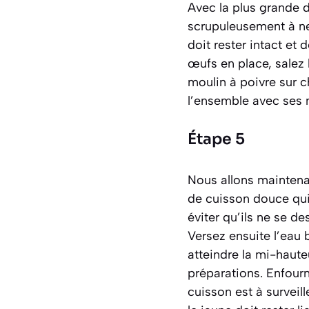
Avec la plus grande 
scrupuleusement à ne
doit rester intact et 
œufs en place, salez 
moulin à poivre sur 
l’ensemble avec ses 
Étape 5
Nous allons maintena
de cuisson douce qui 
éviter qu’ils ne se d
Versez ensuite l’eau 
atteindre la mi-haute
préparations. Enfour
cuisson est à surveill