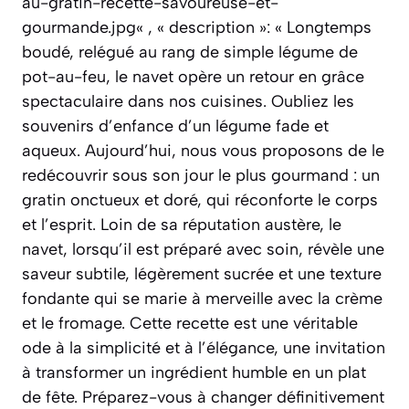
au-gratin-recette-savoureuse-et-
gourmande.jpg« , « description »: « Longtemps
boudé, relégué au rang de simple légume de
pot-au-feu, le navet opère un retour en grâce
spectaculaire dans nos cuisines. Oubliez les
souvenirs d’enfance d’un légume fade et
aqueux. Aujourd’hui, nous vous proposons de le
redécouvrir sous son jour le plus gourmand : un
gratin onctueux et doré, qui réconforte le corps
et l’esprit. Loin de sa réputation austère, le
navet, lorsqu’il est préparé avec soin, révèle une
saveur subtile, légèrement sucrée et une texture
fondante qui se marie à merveille avec la crème
et le fromage. Cette recette est une véritable
ode à la simplicité et à l’élégance, une invitation
à transformer un ingrédient humble en un plat
de fête. Préparez-vous à changer définitivement