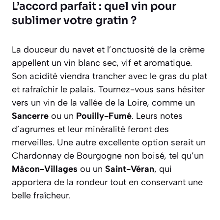
L’accord parfait : quel vin pour
sublimer votre gratin ?
La douceur du navet et l’onctuosité de la crème
appellent un vin blanc sec, vif et aromatique.
Son acidité viendra trancher avec le gras du plat
et rafraîchir le palais. Tournez-vous sans hésiter
vers un vin de la vallée de la Loire, comme un
Sancerre
ou un
Pouilly-Fumé
. Leurs notes
d’agrumes et leur minéralité feront des
merveilles. Une autre excellente option serait un
Chardonnay de Bourgogne non boisé, tel qu’un
Mâcon-Villages
ou un
Saint-Véran
, qui
apportera de la rondeur tout en conservant une
belle fraîcheur.