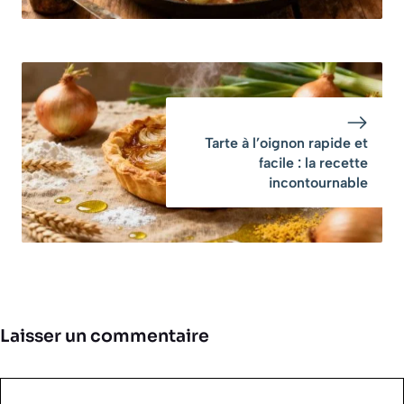
Tarte à l’oignon rapide et
facile : la recette
incontournable
Laisser un commentaire
Commentaire