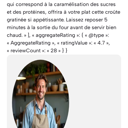
qui correspond à la caramélisation des sucres
et des protéines, offrira à votre plat cette croûte
gratinée si appétissante. Laissez reposer 5
minutes à la sortie du four avant de servir bien
chaud. » ], « aggregateRating »: { « @type »:
« AggregateRating », « ratingValue »: « 4.7 »,
« reviewCount »: « 28 » } }