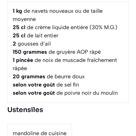
1
kg
de navets nouveaux ou de taille
moyenne
25
cl
de crème liquide entière (30% M.G.)
25
cl
de lait entier
2
gousses d’ail
150
grammes
de gruyère AOP râpé
1
pincée
de noix de muscade fraîchement
râpée
20
grammes
de beurre doux
selon votre goût
de sel fin
selon votre goût
de poivre noir du moulin
Ustensiles
mandoline de cuisine