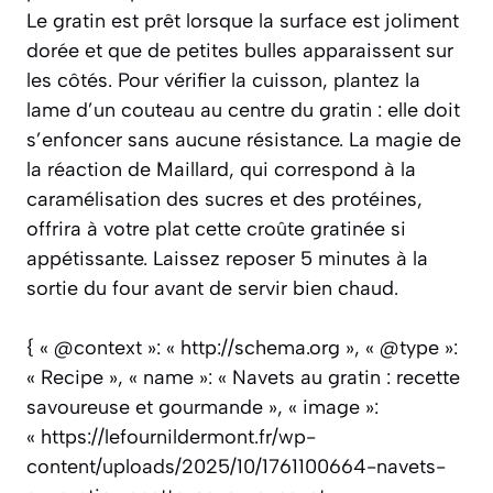
Le gratin est prêt lorsque la surface est joliment
dorée et que de petites bulles apparaissent sur
les côtés. Pour vérifier la cuisson, plantez la
lame d’un couteau au centre du gratin : elle doit
s’enfoncer sans aucune résistance. La magie de
la
réaction de Maillard
, qui correspond à la
caramélisation des sucres et des protéines,
offrira à votre plat cette croûte gratinée si
appétissante. Laissez reposer 5 minutes à la
sortie du four avant de servir bien chaud.
{ « @context »: « http://schema.org », « @type »:
« Recipe », « name »: « Navets au gratin : recette
savoureuse et gourmande », « image »:
« https://lefournildermont.fr/wp-
content/uploads/2025/10/1761100664-navets-