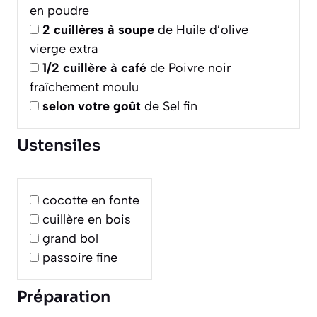
en poudre
2
cuillères à soupe
de Huile d’olive
vierge extra
1/2
cuillère à café
de Poivre noir
fraîchement moulu
selon votre goût
de Sel fin
Ustensiles
cocotte en fonte
cuillère en bois
grand bol
passoire fine
Préparation