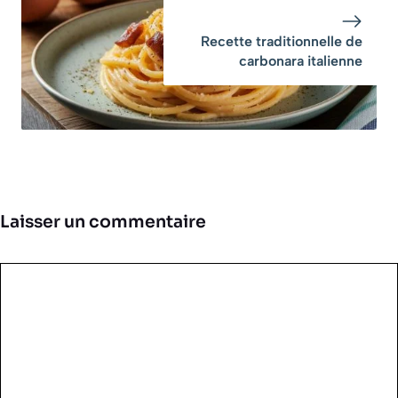
Recette traditionnelle de
carbonara italienne
Laisser un commentaire
Commentaire