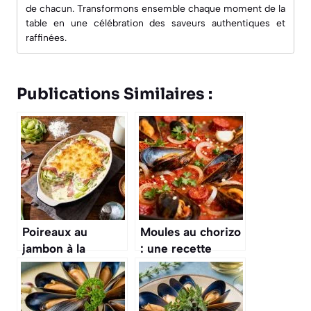
de chacun. Transformons ensemble chaque moment de la
table en une célébration des saveurs authentiques et
raffinées.
Publications Similaires :
Poireaux au
Moules au chorizo
jambon à la
: une recette
béchamel : recette
savoureuse
savoureuse et
facile