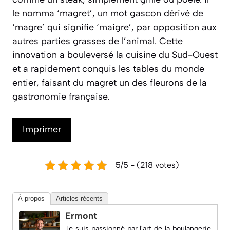
le nomma ‘magret’, un mot gascon dérivé de
‘magre’ qui signifie ‘maigre’, par opposition aux
autres parties grasses de l’animal. Cette
innovation a bouleversé la cuisine du Sud-Ouest
et a rapidement conquis les tables du monde
entier, faisant du magret un des fleurons de la
gastronomie française.
Imprimer
5/5 - (218 votes)
À propos
Articles récents
Ermont
Je suis passionné par l'art de la boulangerie