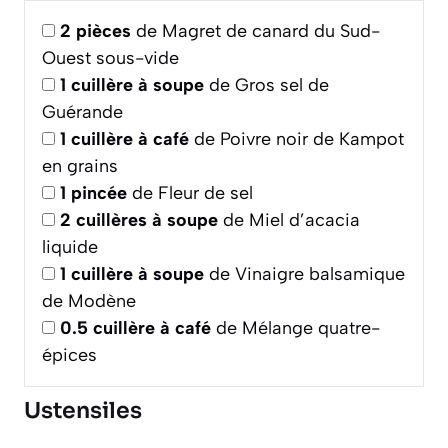
2
pièces
de Magret de canard du Sud-
Ouest sous-vide
1
cuillère à soupe
de Gros sel de
Guérande
1
cuillère à café
de Poivre noir de Kampot
en grains
1
pincée
de Fleur de sel
2
cuillères à soupe
de Miel d’acacia
liquide
1
cuillère à soupe
de Vinaigre balsamique
de Modène
0.5
cuillère à café
de Mélange quatre-
épices
Ustensiles