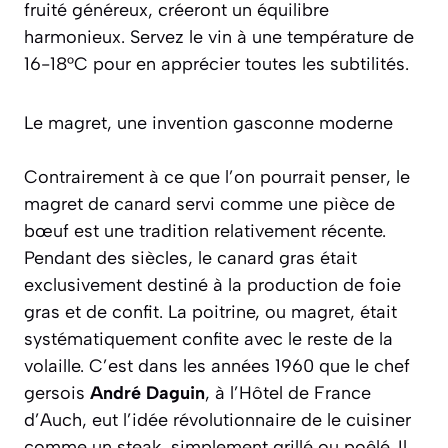
fruité généreux, créeront un équilibre
harmonieux. Servez le vin à une température de
16-18°C pour en apprécier toutes les subtilités.
Le magret, une invention gasconne moderne
Contrairement à ce que l’on pourrait penser, le
magret de canard servi comme une pièce de
bœuf est une tradition relativement récente.
Pendant des siècles, le canard gras était
exclusivement destiné à la production de foie
gras et de confit. La poitrine, ou magret, était
systématiquement confite avec le reste de la
volaille. C’est dans les années 1960 que le chef
gersois
André Daguin
, à l’Hôtel de France
d’Auch, eut l’idée révolutionnaire de le cuisiner
comme un steak, simplement grillé ou poêlé. Il