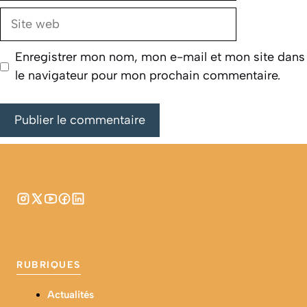
Site
web
Enregistrer mon nom, mon e-mail et mon site dans
le navigateur pour mon prochain commentaire.
RUBRIQUES
Actualités