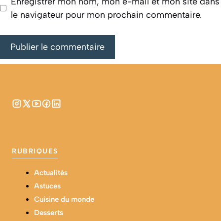
Enregistrer mon nom, mon e-mail et mon site dans
le navigateur pour mon prochain commentaire.
RUBRIQUES
Actualités
Astuces
Cuisine du monde
Desserts