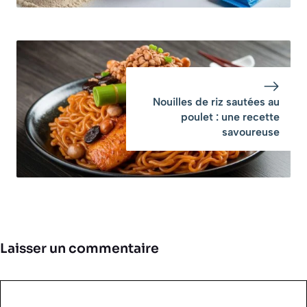
Nouilles de riz sautées au
poulet : une recette
savoureuse
Laisser un commentaire
Commentaire