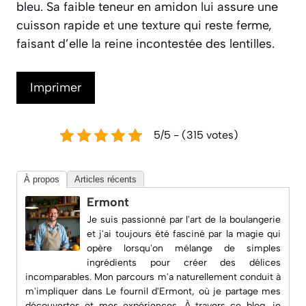
bleu. Sa faible teneur en amidon lui assure une
cuisson rapide et une texture qui reste ferme,
faisant d’elle la reine incontestée des lentilles.
Imprimer
5/5 - (315 votes)
À propos
Articles récents
Ermont
Je suis passionné par l'art de la boulangerie
et j'ai toujours été fasciné par la magie qui
opère lorsqu'on mélange de simples
ingrédients pour créer des délices
incomparables. Mon parcours m'a naturellement conduit à
m'impliquer dans
Le fournil d'Ermont
, où je partage mes
découvertes et mes expériences. À travers ce blog, je