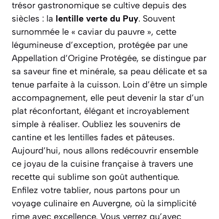
trésor gastronomique se cultive depuis des
siècles : la
lentille verte du Puy
. Souvent
surnommée le « caviar du pauvre », cette
légumineuse d’exception, protégée par une
Appellation d’Origine Protégée, se distingue par
sa saveur fine et minérale, sa peau délicate et sa
tenue parfaite à la cuisson. Loin d’être un simple
accompagnement, elle peut devenir la star d’un
plat réconfortant, élégant et incroyablement
simple à réaliser.
Oubliez les souvenirs de
cantine et les lentilles fades et pâteuses
.
Aujourd’hui, nous allons redécouvrir ensemble
ce joyau de la cuisine française à travers une
recette qui sublime son goût authentique.
Enfilez votre tablier, nous partons pour un
voyage culinaire en Auvergne, où la simplicité
rime avec excellence. Vous verrez qu’avec