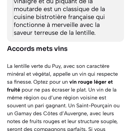
vinaigre et du piquant de la
moutarde est un classique de la
cuisine bistrotière française qui
fonctionne à merveille avec la
saveur terreuse de la lentille.
Accords mets vins
La lentille verte du Puy, avec son caractère
minéral et végétal, appelle un vin qui respecte
sa finesse. Optez pour un
vin rouge léger et
fruité
pour ne pas écraser le plat. Un vin de la
même région ou d’une région voisine est
souvent un pari gagnant. Un
Saint-Pourçain
ou
un
Gamay des Côtes d’Auvergne
, avec leurs
notes de fruits rouges et leur structure souple,
seront des compagnons parfaits. Si vous