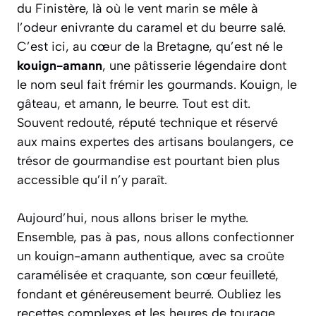
du Finistère, là où le vent marin se mêle à
l’odeur enivrante du caramel et du beurre salé.
C’est ici, au cœur de la Bretagne, qu’est né le
kouign-amann
, une pâtisserie légendaire dont
le nom seul fait frémir les gourmands.
Kouign
, le
gâteau, et
amann
, le beurre. Tout est dit.
Souvent redouté, réputé technique et réservé
aux mains expertes des artisans boulangers, ce
trésor de gourmandise est pourtant bien plus
accessible qu’il n’y paraît.
Aujourd’hui, nous allons briser le mythe.
Ensemble, pas à pas, nous allons confectionner
un kouign-amann authentique, avec sa croûte
caramélisée et craquante, son cœur feuilleté,
fondant et généreusement beurré. Oubliez les
recettes complexes et les heures de tourage