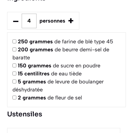
–
+
personnes
250
grammes
de farine de blé type 45
200
grammes
de beurre demi-sel de
baratte
150
grammes
de sucre en poudre
15
centilitres
de eau tiède
5
grammes
de levure de boulanger
déshydratée
2
grammes
de fleur de sel
Ustensiles