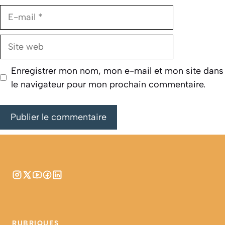
E-
mail
Site
web
Enregistrer mon nom, mon e-mail et mon site dans
le navigateur pour mon prochain commentaire.
RUBRIQUES