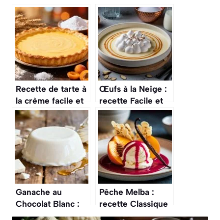
Recette de tarte à
Œufs à la Neige :
la crème facile et
recette Facile et
délicieuse
Délicieuse
Ganache au
Pêche Melba :
Chocolat Blanc :
recette Classique
recette Facile et
et Délicieuse