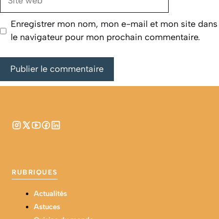
web
Enregistrer mon nom, mon e-mail et mon site dans
le navigateur pour mon prochain commentaire.
RUBRIQUES
Actualités
Astuces