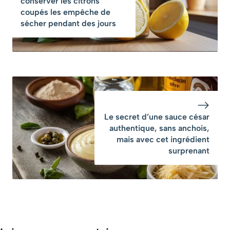
conserver les citrons
erreur ruine leur
coupés les empêche de
goût
sécher pendant des jours
Le secret d’une sauce césar
authentique, sans anchois,
mais avec cet ingrédient
surprenant