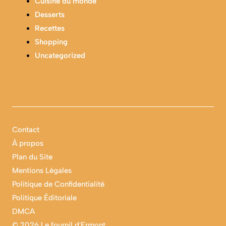
Cuisine du monde
Desserts
Recettes
Shopping
Uncategorized
Contact
À propos
Plan du Site
Mentions Légales
Politique de Confidentialité
Politique Éditoriale
DMCA
©
2026 Le fournil d'Ermont