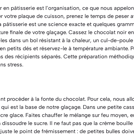
r en pâtisserie est l’organisation, ce que nous appelon
 votre plaque de cuisson, prenez le temps de peser 
La pâtisserie est une science exacte et quelques gram
xture finale de votre glaçage. Cassez le chocolat noir 
-les dans un bol résistant à la chaleur, un cul-de-poule
en petits dés et réservez-le à température ambiante. 
ns des récipients séparés. Cette préparation méthodiq
ns stress.
t procéder à la fonte du chocolat. Pour cela, nous all
qui est la base de notre glaçage. Dans une petite cass
ucre glace. Faites chauffer le mélange sur feu moyen, 
issoudre le sucre. Il ne faut pas que la crème bouille 
 juste le point de frémissement : de petites bulles do