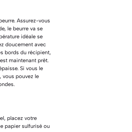
 beurre. Assurez-vous
e, le beurre va se
mpérature idéale se
gez doucement avec
es bords du récipient
,
est maintenant prêt.
paisse. Si vous le
s, vous pouvez le
ondes.
el, placez votre
de papier sulfurisé ou