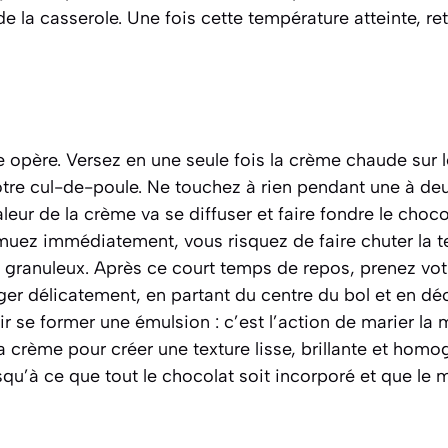
de la casserole. Une fois cette température atteinte, 
e opère. Versez en une seule fois la crème chaude sur
otre cul-de-poule. Ne touchez à rien pendant une à de
aleur de la crème va se diffuser et faire fondre le choc
emuez immédiatement, vous risquez de faire chuter la 
 granuleux. Après ce court temps de repos, prenez votr
 délicatement, en partant du centre du bol et en décr
oir se former une émulsion :
c’est l’action de marier la
la crème pour créer une texture lisse, brillante et hom
usqu’à ce que tout le chocolat soit incorporé et que le 