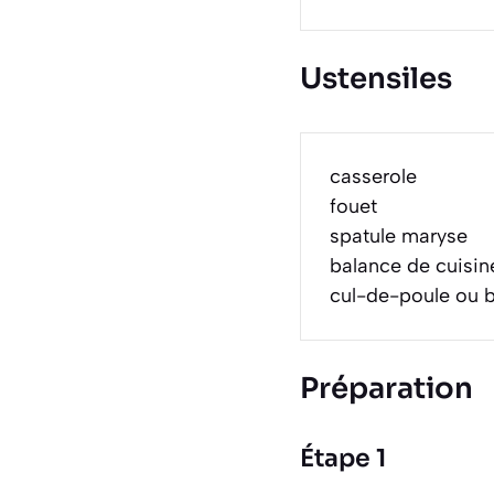
Ustensiles
casserole
fouet
spatule maryse
balance de cuisin
cul-de-poule ou bo
Préparation
Étape 1