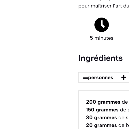
pour maîtriser l’art d
5 minutes
Ingrédients
–
+
personnes
200
grammes
de 
150
grammes
de c
30
grammes
de s
20
grammes
de b