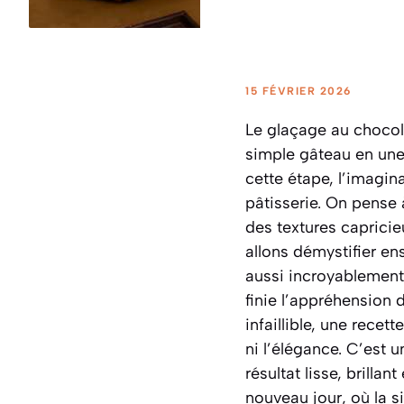
15 FÉVRIER 2026
Le glaçage au chocol
simple gâteau en une 
cette étape, l’imagin
pâtisserie. On pense 
des textures capricieu
allons démystifier e
aussi incroyablement 
finie l’appréhension 
infaillible, une recet
ni l’élégance. C’est 
résultat lisse, brilla
nouveau jour
, où la 