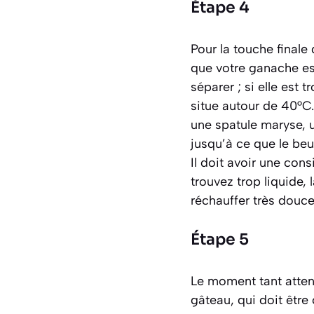
Étape 4
Pour la touche finale
que votre ganache est
séparer ; si elle est 
situe autour de 40°C
une spatule maryse,
jusqu’à ce que le beu
Il doit avoir une co
trouvez trop liquide, 
réchauffer très dou
Étape 5
Le moment tant attend
gâteau, qui doit être 