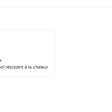
e
l résistant à la chaleur