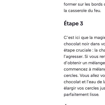
former sur les bords 
la casserole du feu.
Étape 3
C’est ici que la magi
chocolat noir dans v
étape cruciale : la ch
l’agresser. Si vous r
d’obtenir un mélange
commencez à mélanger
cercles. Vous allez v
chocolat et l’eau de 
élargir vos cercles j
parfaitement lisse.