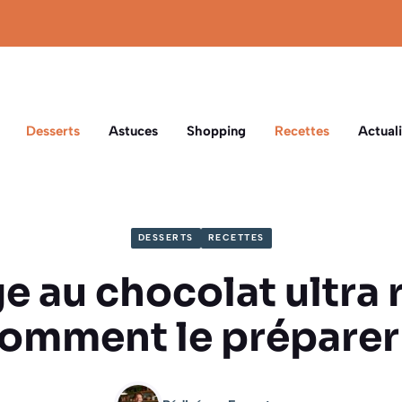
Desserts
Astuces
Shopping
Recettes
Actuali
DESSERTS
RECETTES
e au chocolat ultra r
omment le préparer