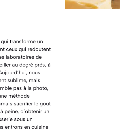
 qui transforme un
ont ceux qui redoutent
es laboratoires de
iller au degré près, à
ujourd’hui, nous
ent sublime, mais
emble pas à la photo,
e une méthode
mais sacrifier le goût
à peine, d’obtenir un
sserie sous un
ous entrons en cuisine