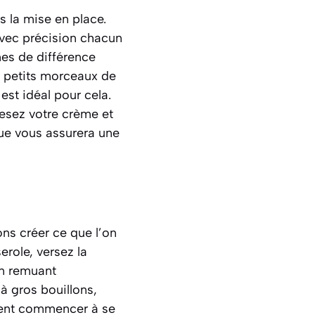
s la mise en place.
avec précision chacun
mes de différence
en petits morceaux de
 est idéal pour cela.
Pesez votre crème et
ue vous assurera une
ons créer ce que l’on
erole, versez la
en remuant
à gros bouillons,
ivent commencer à se