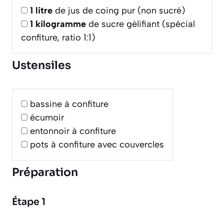
1
litre
de jus de coing pur (non sucré)
1
kilogramme
de sucre gélifiant (spécial
confiture, ratio 1:1)
Ustensiles
bassine à confiture
écumoir
entonnoir à confiture
pots à confiture avec couvercles
Préparation
Étape 1