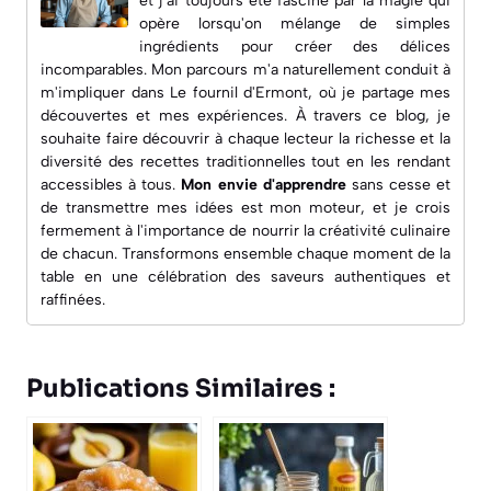
et j'ai toujours été fasciné par la magie qui
opère lorsqu'on mélange de simples
ingrédients pour créer des délices
incomparables. Mon parcours m'a naturellement conduit à
m'impliquer dans
Le fournil d'Ermont
, où je partage mes
découvertes et mes expériences. À travers ce blog, je
souhaite faire découvrir à chaque lecteur la richesse et la
diversité des recettes traditionnelles tout en les rendant
accessibles à tous.
Mon envie d'apprendre
sans cesse et
de transmettre mes idées est mon moteur, et je crois
fermement à l'importance de nourrir la créativité culinaire
de chacun. Transformons ensemble chaque moment de la
table en une célébration des saveurs authentiques et
raffinées.
Publications Similaires :