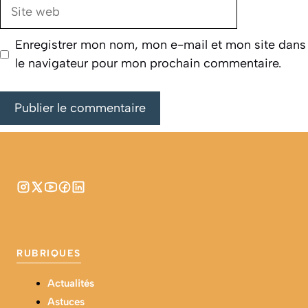
Site
web
Enregistrer mon nom, mon e-mail et mon site dans
le navigateur pour mon prochain commentaire.
RUBRIQUES
Actualités
Astuces