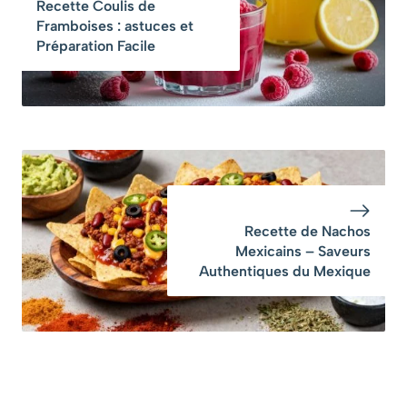
Recette Coulis de
avec une seule
Framboises : astuces et
pâte »
Préparation Facile
Recette de Nachos
Mexicains – Saveurs
Authentiques du Mexique