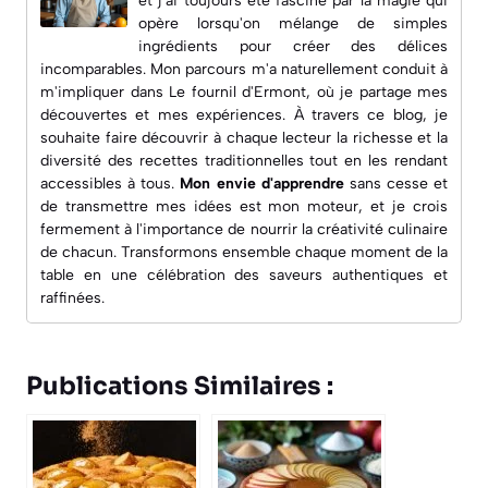
et j'ai toujours été fasciné par la magie qui
opère lorsqu'on mélange de simples
ingrédients pour créer des délices
incomparables. Mon parcours m'a naturellement conduit à
m'impliquer dans
Le fournil d'Ermont
, où je partage mes
découvertes et mes expériences. À travers ce blog, je
souhaite faire découvrir à chaque lecteur la richesse et la
diversité des recettes traditionnelles tout en les rendant
accessibles à tous.
Mon envie d'apprendre
sans cesse et
de transmettre mes idées est mon moteur, et je crois
fermement à l'importance de nourrir la créativité culinaire
de chacun. Transformons ensemble chaque moment de la
table en une célébration des saveurs authentiques et
raffinées.
Publications Similaires :