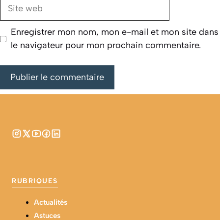
Site
web
Enregistrer mon nom, mon e-mail et mon site dans
le navigateur pour mon prochain commentaire.
RUBRIQUES
Actualités
Astuces