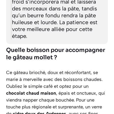
froid s’incorporera mal et laissera
des morceaux dans la pâte, tandis
qu’un beurre fondu rendra la pâte
huileuse et lourde. La patience est
votre meilleure alliée pour cette
étape.
Quelle boisson pour accompagner
le gâteau mollet ?
Ce gâteau brioché, doux et réconfortant, se
marie à merveille avec des boissons chaudes.
Oubliez le simple café et optez pour un
chocolat chaud maison
, épais et onctueux, qui
viendra napper chaque bouchée. Pour une
touche plus régionale et surprenante, un verre
de
cidre doux des Ardennes
, avec ses fines