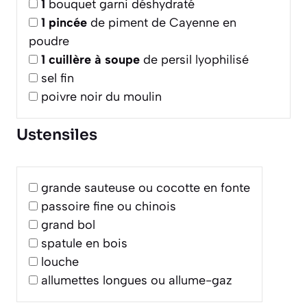
1
bouquet garni déshydraté
1
pincée
de piment de Cayenne en
poudre
1
cuillère à soupe
de persil lyophilisé
sel fin
poivre noir du moulin
Ustensiles
grande sauteuse ou cocotte en fonte
passoire fine ou chinois
grand bol
spatule en bois
louche
allumettes longues ou allume-gaz