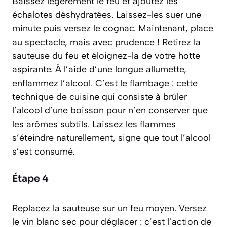
Baissez légèrement le feu et ajoutez les
échalotes déshydratées. Laissez-les suer une
minute puis versez le cognac. Maintenant, place
au spectacle, mais avec prudence ! Retirez la
sauteuse du feu et éloignez-la de votre hotte
aspirante. À l’aide d’une longue allumette,
enflammez l’alcool. C’est le
flambage
:
cette
technique de cuisine qui consiste à brûler
l’alcool d’une boisson pour n’en conserver que
les arômes subtils
. Laissez les flammes
s’éteindre naturellement, signe que tout l’alcool
s’est consumé.
Étape 4
Replacez la sauteuse sur un feu moyen. Versez
le vin blanc sec pour
déglacer
:
c’est l’action de