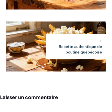
Recette authentique de
poutine québécoise
Laisser un commentaire
Commentaire