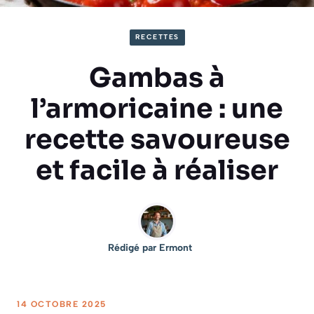
RECETTES
Gambas à
l’armoricaine : une
recette savoureuse
et facile à réaliser
Rédigé par
Ermont
14 OCTOBRE 2025