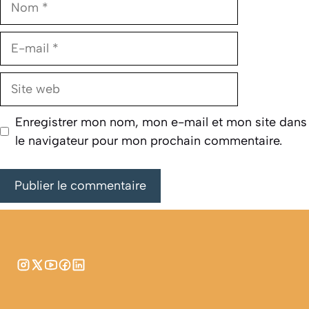
E-
mail
Site
web
Enregistrer mon nom, mon e-mail et mon site dans
le navigateur pour mon prochain commentaire.