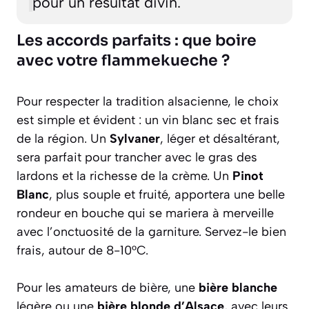
pour un résultat divin.
Les accords parfaits : que boire
avec votre flammekueche ?
Pour respecter la tradition alsacienne, le choix
est simple et évident : un vin blanc sec et frais
de la région. Un
Sylvaner
, léger et désaltérant,
sera parfait pour trancher avec le gras des
lardons et la richesse de la crème. Un
Pinot
Blanc
, plus souple et fruité, apportera une belle
rondeur en bouche qui se mariera à merveille
avec l’onctuosité de la garniture. Servez-le bien
frais, autour de 8-10°C.
Pour les amateurs de bière, une
bière blanche
légère ou une
bière blonde d’Alsace
, avec leurs