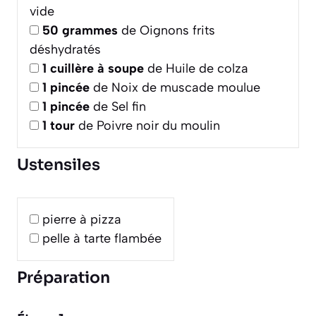
vide
50
grammes
de Oignons frits
déshydratés
1
cuillère à soupe
de Huile de colza
1
pincée
de Noix de muscade moulue
1
pincée
de Sel fin
1
tour
de Poivre noir du moulin
Ustensiles
pierre à pizza
pelle à tarte flambée
Préparation