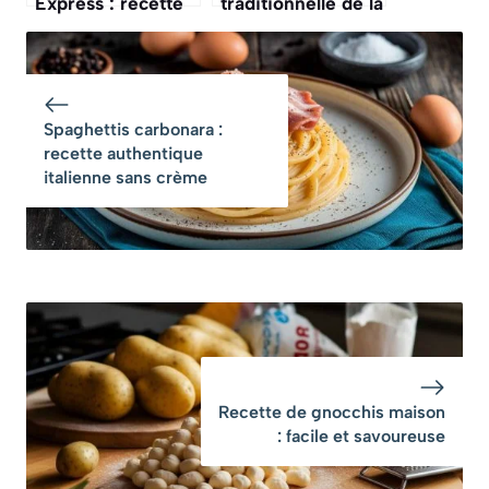
Express : recette
traditionnelle de la
facile et rapide
flammekueche
alsacienne
Spaghettis carbonara :
recette authentique
italienne sans crème
Recette de gnocchis maison
: facile et savoureuse