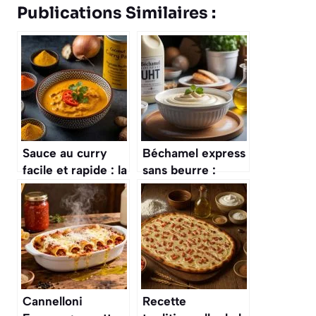
Publications Similaires :
Sauce au curry
Béchamel express
facile et rapide : la
sans beurre :
recette express
recette facile et
rapide
Cannelloni
Recette