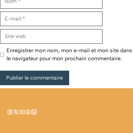
E-
mail
Site
web
Enregistrer mon nom, mon e-mail et mon site dans
le navigateur pour mon prochain commentaire.