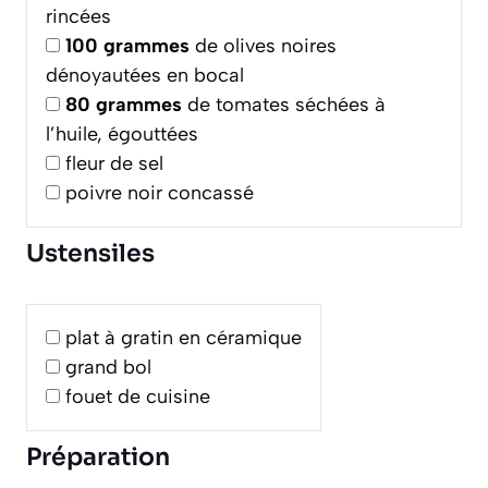
rincées
100
grammes
de olives noires
dénoyautées en bocal
80
grammes
de tomates séchées à
l’huile, égouttées
fleur de sel
poivre noir concassé
Ustensiles
plat à gratin en céramique
grand bol
fouet de cuisine
Préparation