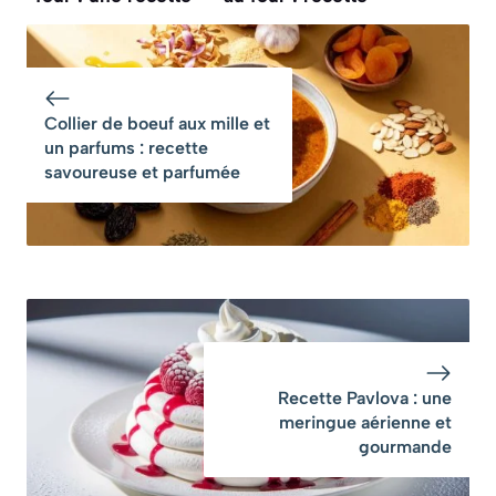
savoureuse
facile et
savoureuse
Collier de boeuf aux mille et
un parfums : recette
savoureuse et parfumée
Recette Pavlova : une
meringue aérienne et
gourmande