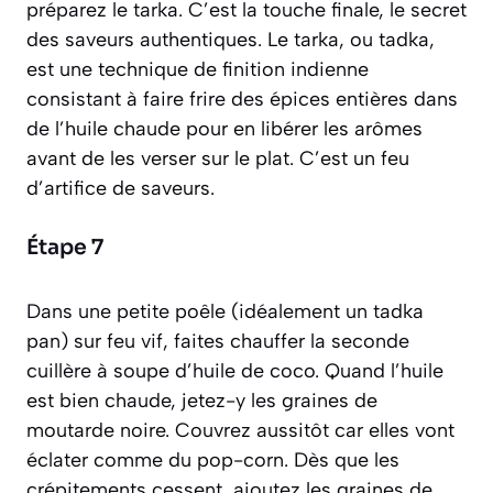
préparez le
tarka
. C’est la touche finale, le secret
des saveurs authentiques. Le tarka, ou
tadka
,
est une technique de finition indienne
consistant à faire frire des épices entières dans
de l’huile chaude pour en libérer les arômes
avant de les verser sur le plat. C’est un feu
d’artifice de saveurs.
Étape 7
Dans une petite poêle (idéalement un tadka
pan) sur feu vif, faites chauffer la seconde
cuillère à soupe d’huile de coco. Quand l’huile
est bien chaude, jetez-y les graines de
moutarde noire. Couvrez aussitôt car elles vont
éclater comme du pop-corn. Dès que les
crépitements cessent, ajoutez les graines de