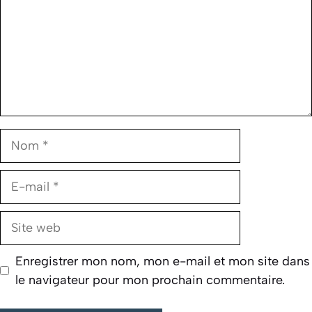
Nom
E-
mail
Site
web
Enregistrer mon nom, mon e-mail et mon site dans
le navigateur pour mon prochain commentaire.