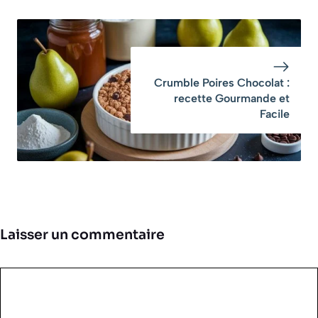
Crumble Poires Chocolat :
recette Gourmande et
Facile
Laisser un commentaire
Commentaire