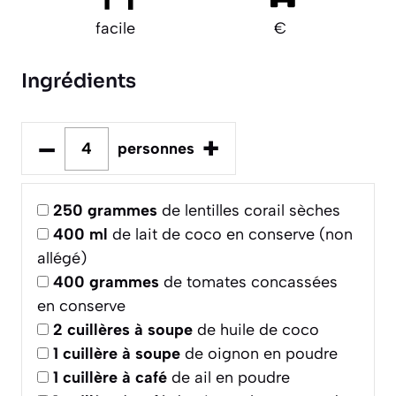
facile
€
Ingrédients
–
+
personnes
250
grammes
de lentilles corail sèches
400
ml
de lait de coco en conserve (non
allégé)
400
grammes
de tomates concassées
en conserve
2
cuillères à soupe
de huile de coco
1
cuillère à soupe
de oignon en poudre
1
cuillère à café
de ail en poudre