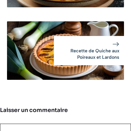
Recette de Quiche aux
Poireaux et Lardons
Laisser un commentaire
Commentaire