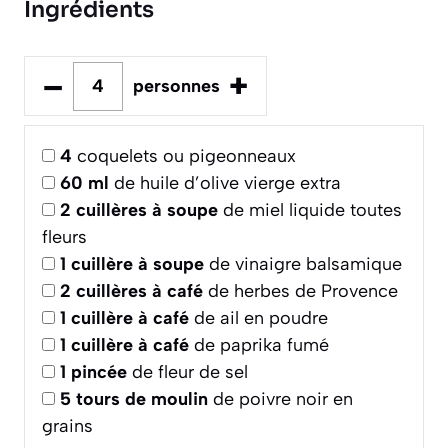
Ingrédients
–
+
personnes
4
coquelets ou pigeonneaux
60
ml
de huile d’olive vierge extra
2
cuillères à soupe
de miel liquide toutes
fleurs
1
cuillère à soupe
de vinaigre balsamique
2
cuillères à café
de herbes de Provence
1
cuillère à café
de ail en poudre
1
cuillère à café
de paprika fumé
1
pincée
de fleur de sel
5
tours de moulin
de poivre noir en
grains