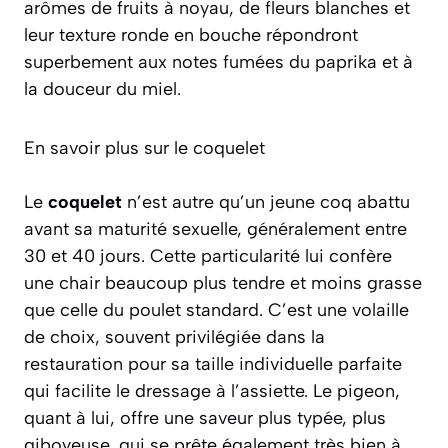
arômes de fruits à noyau, de fleurs blanches et
leur texture ronde en bouche répondront
superbement aux notes fumées du paprika et à
la douceur du miel.
En savoir plus sur le coquelet
Le
coquelet
n’est autre qu’un jeune coq abattu
avant sa maturité sexuelle, généralement entre
30 et 40 jours. Cette particularité lui confère
une chair beaucoup plus tendre et moins grasse
que celle du poulet standard. C’est une volaille
de choix, souvent privilégiée dans la
restauration pour sa taille individuelle parfaite
qui facilite le dressage à l’assiette. Le
pigeon
,
quant à lui, offre une saveur plus typée, plus
giboyeuse, qui se prête également très bien à