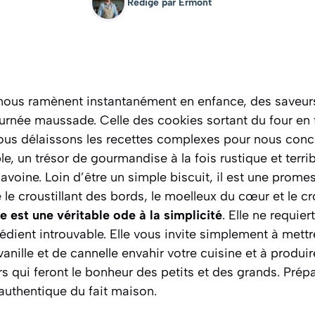
Rédigé par
Ermont
i nous ramènent instantanément en enfance, des saveurs
ournée maussade. Celle des cookies sortant du four en 
nous délaissons les recettes complexes pour nous conc
, un trésor de gourmandise à la fois rustique et terrib
avoine. Loin d’être un simple biscuit, il est une prome
e le croustillant des bords, le moelleux du cœur et le c
e est une véritable ode à la simplicité
. Elle ne requier
édient introuvable. Elle vous invite simplement à mettre
vanille et de cannelle envahir votre cuisine et à produi
s qui feront le bonheur des petits et des grands.
Prép
 authentique du fait maison.