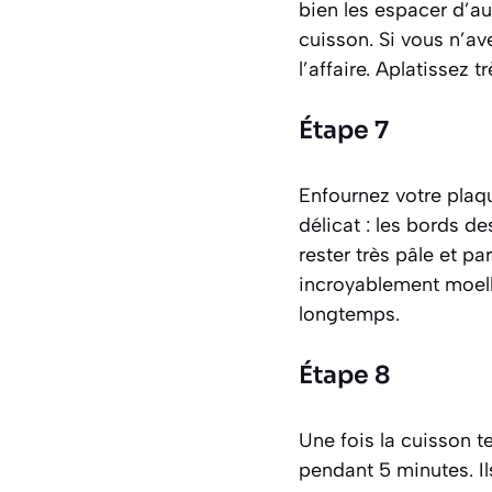
bien les espacer d’au
cuisson. Si vous n’av
l’affaire. Aplatisse
Étape 7
Enfournez votre plaqu
délicat : les bords d
rester très pâle et p
incroyablement moelle
longtemps.
Étape 8
Une fois la cuisson t
pendant 5 minutes. Il