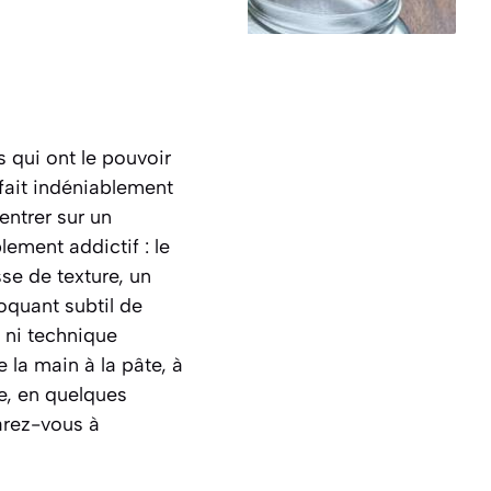
 qui ont le pouvoir
fait indéniablement
entrer sur un
lement addictif : le
sse de texture, un
roquant subtil de
t ni technique
 la main à la pâte, à
re, en quelques
arez-vous à