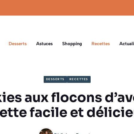
Desserts
Astuces
Shopping
Recettes
Actuali
DESSERTS
RECETTES
es aux flocons d’av
ette facile et délici