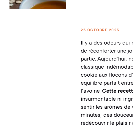
25 OCTOBRE 2025
Il y a des odeurs qu
de réconforter une j
partie. Aujourd’hui, 
classique indémodable
cookie aux flocons d’
équilibre parfait entr
l’avoine.
Cette recett
insurmontable ni ingr
sentir les arômes de 
minutes, des douceur
redécouvrir le plaisir