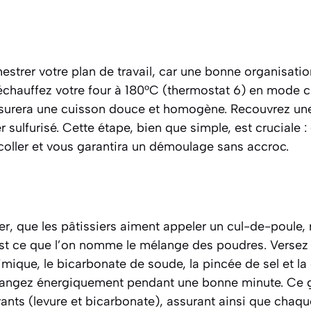
trer votre plan de travail, car une bonne organisation
réchauffez votre four à 180°C (thermostat 6) en mode c
ssurera une cuisson douce et homogène. Recouvrez un
r sulfurisé. Cette étape, bien que simple, est cruciale 
coller et vous garantira un démoulage sans accroc.
r, que les pâtissiers aiment appeler un cul-de-poule, 
st ce que l’on nomme le mélange des poudres. Versez la
himique, le bicarbonate de soude, la pincée de sel et la
élangez énergiquement pendant une bonne minute. Ce 
evants (levure et bicarbonate), assurant ainsi que chaq