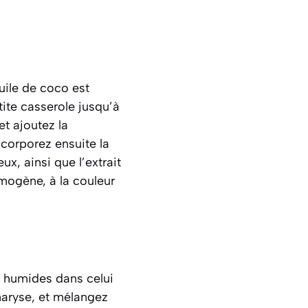
uile de coco est
ite casserole jusqu’à
et ajoutez la
corporez ensuite la
x, ainsi que l’extrait
mogène, à la couleur
s humides dans celui
aryse
, et mélangez