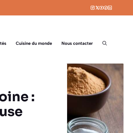
tés
Cuisine du monde
Nous contacter
oine :
euse