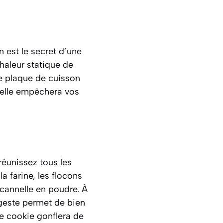
 est le secret d’une
haleur statique de
e plaque de cuisson
: elle empêchera vos
réunissez tous les
 farine, les flocons
 cannelle en poudre. À
geste permet de bien
ue cookie gonflera de