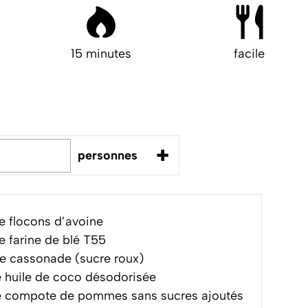
15 minutes
facile
+
personnes
 flocons d’avoine
 farine de blé T55
e cassonade (sucre roux)
 huile de coco désodorisée
 compote de pommes sans sucres ajoutés