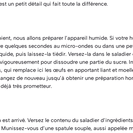
t un petit détail qui fait toute la différence.
ent, nous allons préparer l’appareil humide. Si votre h
ndre quelques secondes au micro-ondes ou dans une pet
quide, puis laissez-la tiédir. Versez-la dans le saladier 
vigoureusement pour dissoudre une partie du sucre. In
i remplace ici les œufs en apportant liant et moelleu
Mélangez de nouveau jusqu’à obtenir une préparation ho
déjà très prometteur.
est arrivé. Versez le contenu du saladier d’ingrédient
. Munissez-vous d’une spatule souple, aussi appelée
m