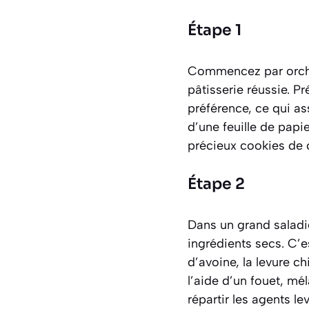
Étape 1
Commencez par orches
pâtisserie réussie. P
préférence, ce qui a
d’une feuille de papie
précieux cookies de 
Étape 2
Dans un grand saladie
ingrédients secs. C’e
d’avoine, la levure c
l’aide d’un fouet, m
répartir les agents l