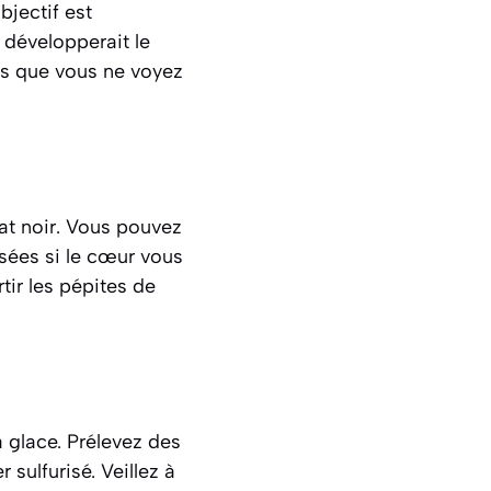
bjectif est
 développerait le
dès que vous ne voyez
at noir. Vous pouvez
sées si le cœur vous
tir les pépites de
 à glace. Prélevez des
sulfurisé. Veillez à