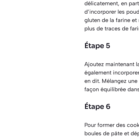
délicatement, en part
d’incorporer les poud
gluten de la farine e
plus de traces de fari
Étape 5
Ajoutez maintenant l
également incorporer
en dit. Mélangez une 
façon équilibrée dans
Étape 6
Pour former des cookie
boules de pâte et dép