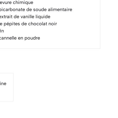
evure chimique
icarbonate de soude alimentaire
xtrait de vanille liquide
e pépites de chocolat noir
in
annelle en poudre
ine