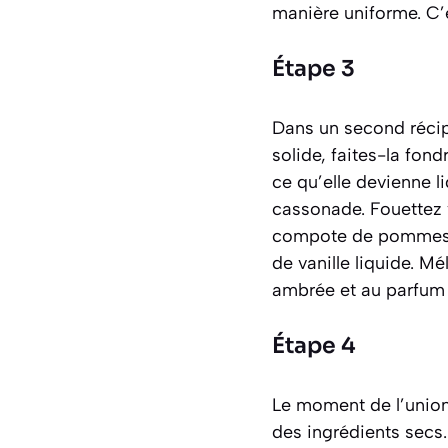
manière uniforme. C’es
Étape 3
Dans un second récipi
solide, faites-la fo
ce qu’elle devienne li
cassonade. Fouettez 
compote de pommes, qu
de vanille liquide. 
ambrée et au parfum 
Étape 4
Le moment de l’union 
des ingrédients secs