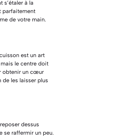
 s’étaler à la
nt parfaitement
ume de votre main.
cuisson est un art
 mais le centre doit
ur obtenir un cœur
de les laisser plus
s reposer dessus
e se raffermir un peu.