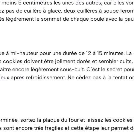
 moins 5 centimètres les unes des autres, car elles vont
ez pas de cuillère à glace, deux cuillères à soupe fero
z très légèrement le sommet de chaque boule avec la pa
e à mi-hauteur pour une durée de 12 à 15 minutes. La 
es cookies doivent être joliment dorés et sembler cuits,
araître encore légèrement sous-cuit. C’est le secret po
ux après refroidissement. Ne cédez pas à la tentation 
erminée, sortez la plaque du four et laissez les cookie
s sont encore très fragiles et cette étape leur permet d