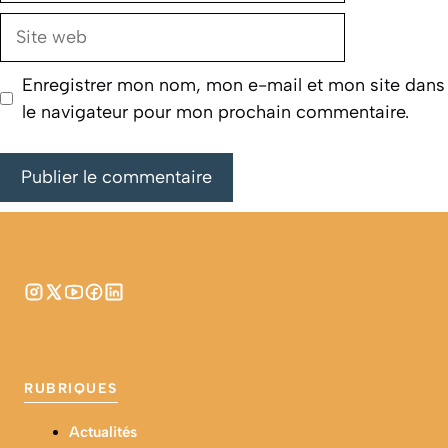
Site
web
Enregistrer mon nom, mon e-mail et mon site dans
le navigateur pour mon prochain commentaire.
RUBRIQUES
Actualités