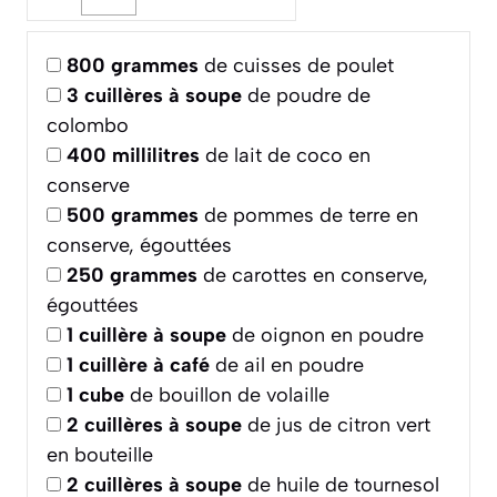
800
grammes
de cuisses de poulet
3
cuillères à soupe
de poudre de
colombo
400
millilitres
de lait de coco en
conserve
500
grammes
de pommes de terre en
conserve, égouttées
250
grammes
de carottes en conserve,
égouttées
1
cuillère à soupe
de oignon en poudre
1
cuillère à café
de ail en poudre
1
cube
de bouillon de volaille
2
cuillères à soupe
de jus de citron vert
en bouteille
2
cuillères à soupe
de huile de tournesol