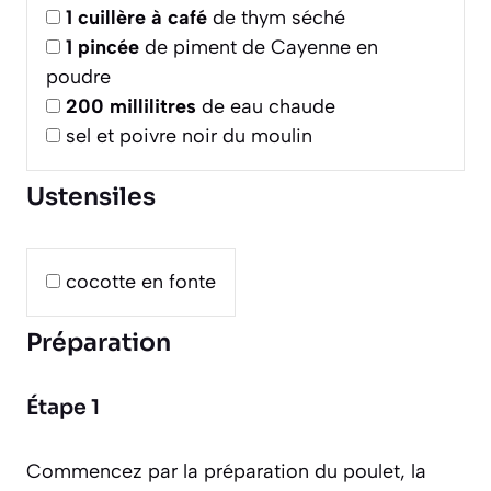
1
cuillère à café
de thym séché
1
pincée
de piment de Cayenne en
poudre
200
millilitres
de eau chaude
sel et poivre noir du moulin
Ustensiles
cocotte en fonte
Préparation
Étape 1
Commencez par la préparation du poulet, la