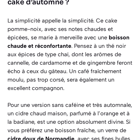
cake d’automne ?
La simplicité appelle la simplicité. Ce cake
pomme-noix, avec ses notes chaudes et
épicées, se marie à merveille avec une
boisson
chaude et réconfortante
. Pensez à un thé noir
aux épices de type chaï, dont les arômes de
cannelle, de cardamome et de gingembre feront
écho à ceux du gâteau. Un café fraîchement
moulu, pas trop corsé, sera également un
excellent compagnon.
Pour une version sans caféine et très automnale,
un
cidre chaud maison
, parfumé à l’orange et à
la badiane, est une option absolument divine. Si
vous préférez une boisson fraîche, un verre de
cidre doux de Normandie
, avec ses fines bulles