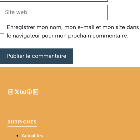
Site
web
Enregistrer mon nom, mon e-mail et mon site dans
le navigateur pour mon prochain commentaire.
RUBRIQUES
Actualités