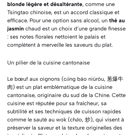
blonde légère et désaltérante
, comme une
Tsingtao chinoise, est un accord classique et
efficace. Pour une option sans alcool, un
thé au
jasmin
chaud est un choix d’une grande finesse
: ses notes florales nettoient le palais et
complètent à merveille les saveurs du plat.
Un pilier de la cuisine cantonaise
Le bœuf aux oignons (
cōng bào niúròu
, 葱爆牛
肉) est un plat emblématique de la cuisine
cantonaise, originaire du sud de la Chine. Cette
cuisine est réputée pour sa fraîcheur, sa
subtilité et ses techniques de cuisson rapides
comme le sauté au wok (
chǎo
, 炒), qui visent à
préserver la saveur et la texture originelles des