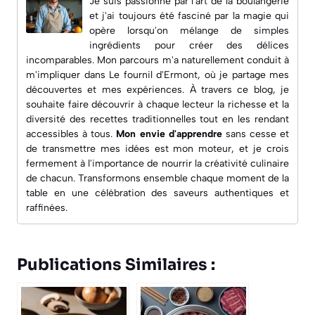
Je suis passionné par l'art de la boulangerie
et j'ai toujours été fasciné par la magie qui
opère lorsqu'on mélange de simples
ingrédients pour créer des délices
incomparables. Mon parcours m'a naturellement conduit à
m'impliquer dans
Le fournil d'Ermont
, où je partage mes
découvertes et mes expériences. À travers ce blog, je
souhaite faire découvrir à chaque lecteur la richesse et la
diversité des recettes traditionnelles tout en les rendant
accessibles à tous.
Mon envie d'apprendre
sans cesse et
de transmettre mes idées est mon moteur, et je crois
fermement à l'importance de nourrir la créativité culinaire
de chacun. Transformons ensemble chaque moment de la
table en une célébration des saveurs authentiques et
raffinées.
Publications Similaires :