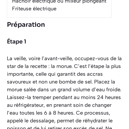
Hachoir électrique ou mixeur plongeant
Friteuse électrique
Préparation
Étape 1
La veille, voire l’avant-veille, occupez-vous de la
star de la recette : la morue. C’est l’étape la plus
importante, celle qui garantit des accras
savoureux et non une bombe de sel. Placez la
morue salée dans un grand volume d’eau froide.
Laissez-la tremper pendant au moins 24 heures
au réfrigérateur, en prenant soin de changer
l’eau toutes les 6 à 8 heures. Ce processus,
appelé le
dessalage
, permet de réhydrater le
poisson et de lui retirer son excès de sel. Ne