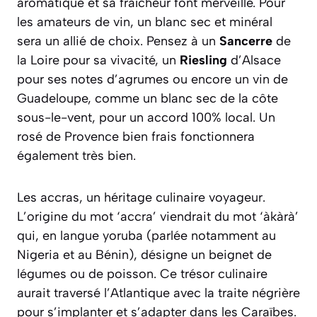
aromatique et sa fraîcheur font merveille. Pour
les amateurs de vin, un blanc sec et minéral
sera un allié de choix. Pensez à un
Sancerre
de
la Loire pour sa vivacité, un
Riesling
d’Alsace
pour ses notes d’agrumes ou encore un vin de
Guadeloupe, comme un blanc sec de la côte
sous-le-vent, pour un accord 100% local. Un
rosé de Provence bien frais fonctionnera
également très bien.
Les accras, un héritage culinaire voyageur.
L’origine du mot ‘accra’ viendrait du mot ‘àkàrà’
qui, en langue yoruba (parlée notamment au
Nigeria et au Bénin), désigne un beignet de
légumes ou de poisson. Ce trésor culinaire
aurait traversé l’Atlantique avec la traite négrière
pour s’implanter et s’adapter dans les Caraïbes.