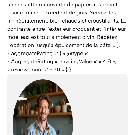
une assiette recouverte de papier absorbant
pour éliminer l’excédent de gras. Servez-les
immédiatement, bien chauds et croustillants. Le
contraste entre l’extérieur croquant et l’intérieur
moelleux est tout simplement divin. Répétez
l’opération jusqu’à épuisement de la pâte. » ],
« aggregateRating »: { « @type »:
« AggregateRating », « ratingValue »: « 4.8 »,
« reviewCount »: « 30 » } }