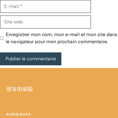
E-
mail
Site
web
Enregistrer mon nom, mon e-mail et mon site dans
le navigateur pour mon prochain commentaire.
RUBRIQUES