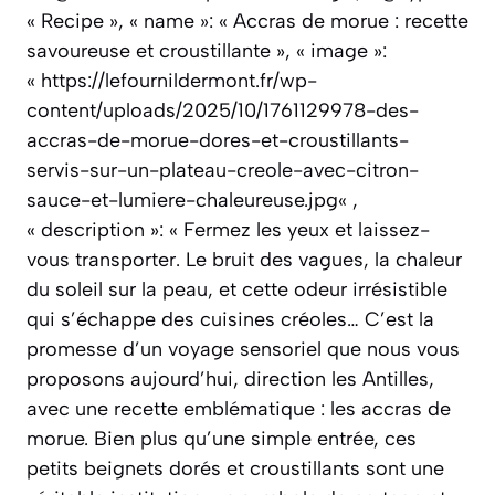
« Recipe », « name »: « Accras de morue : recette
savoureuse et croustillante », « image »:
« https://lefournildermont.fr/wp-
content/uploads/2025/10/1761129978-des-
accras-de-morue-dores-et-croustillants-
servis-sur-un-plateau-creole-avec-citron-
sauce-et-lumiere-chaleureuse.jpg« ,
« description »: « Fermez les yeux et laissez-
vous transporter. Le bruit des vagues, la chaleur
du soleil sur la peau, et cette odeur irrésistible
qui s’échappe des cuisines créoles… C’est la
promesse d’un voyage sensoriel que nous vous
proposons aujourd’hui, direction les Antilles,
avec une recette emblématique : les accras de
morue. Bien plus qu’une simple entrée, ces
petits beignets dorés et croustillants sont une