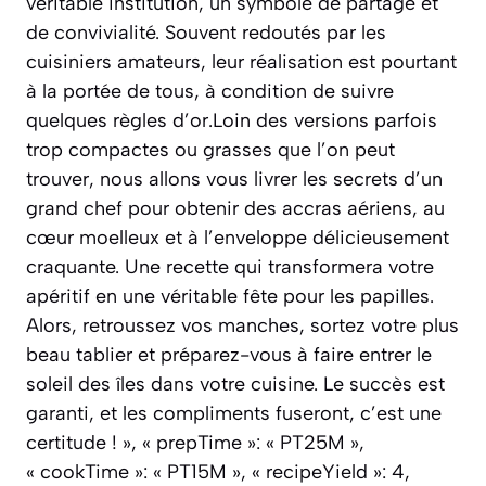
véritable institution, un symbole de partage et
de convivialité. Souvent redoutés par les
cuisiniers amateurs, leur réalisation est pourtant
à la portée de tous, à condition de suivre
quelques règles d’or.Loin des versions parfois
trop compactes ou grasses que l’on peut
trouver, nous allons vous livrer les secrets d’un
grand chef pour obtenir des accras aériens, au
cœur moelleux et à l’enveloppe délicieusement
craquante. Une recette qui transformera votre
apéritif en une véritable fête pour les papilles.
Alors, retroussez vos manches, sortez votre plus
beau tablier et préparez-vous à faire entrer le
soleil des îles dans votre cuisine. Le succès est
garanti, et les compliments fuseront, c’est une
certitude ! », « prepTime »: « PT25M »,
« cookTime »: « PT15M », « recipeYield »: 4,