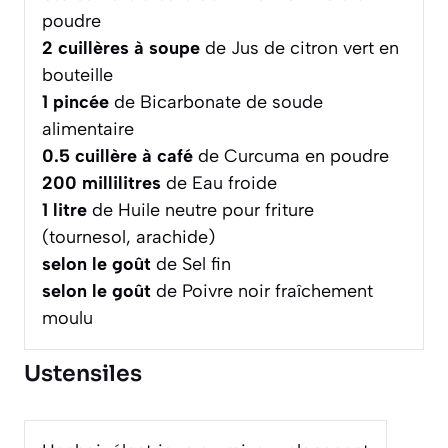
poudre
2
cuillères à soupe
de Jus de citron vert en
bouteille
1
pincée
de Bicarbonate de soude
alimentaire
0.5
cuillère à café
de Curcuma en poudre
200
millilitres
de Eau froide
1
litre
de Huile neutre pour friture
(tournesol, arachide)
selon le goût
de Sel fin
selon le goût
de Poivre noir fraîchement
moulu
Ustensiles