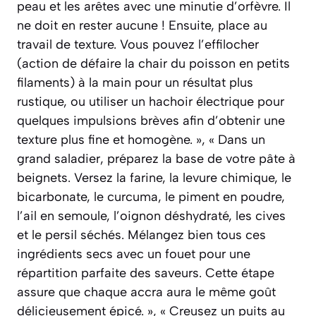
peau et les arêtes avec une minutie d’orfèvre. Il
ne doit en rester aucune ! Ensuite, place au
travail de texture. Vous pouvez l’effilocher
(action de défaire la chair du poisson en petits
filaments) à la main pour un résultat plus
rustique, ou utiliser un hachoir électrique pour
quelques impulsions brèves afin d’obtenir une
texture plus fine et homogène. », « Dans un
grand saladier, préparez la base de votre pâte à
beignets. Versez la farine, la levure chimique, le
bicarbonate, le curcuma, le piment en poudre,
l’ail en semoule, l’oignon déshydraté, les cives
et le persil séchés. Mélangez bien tous ces
ingrédients secs avec un fouet pour une
répartition parfaite des saveurs. Cette étape
assure que chaque accra aura le même goût
délicieusement épicé. », « Creusez un puits au