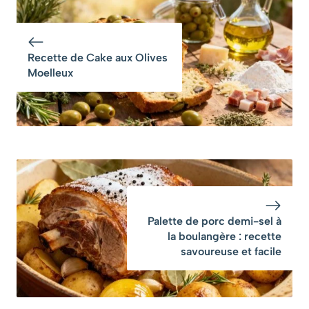
secret d’une pâte
croustillante ?
croustillante en
dessous
Recette de Cake aux Olives
Moelleux
Palette de porc demi-sel à
la boulangère : recette
savoureuse et facile