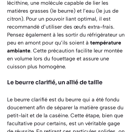
lécithine, une molécule capable de lier les
matières grasses (le beurre) et l’eau (le jus de
citron). Pour un pouvoir liant optimal, il est
recommandé d’utiliser des
œufs extra-frais
.
Pensez également à les sortir du réfrigérateur un
peu en amont pour qu’ils soient à
température
ambiante
. Cette précaution facilite leur montée
en volume lors du fouettage et assure une
cuisson plus homogène.
Le beurre clarifié, un allié de taille
Le beurre clarifié est du beurre qui a été fondu
doucement afin de séparer la matière grasse du
petit-lait et de la caséine. Cette étape, bien que
facultative pour certains, est un véritable gage
de réussite. En retirant ces particules solides, on