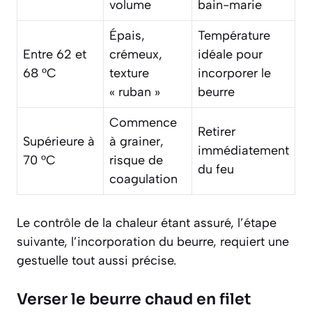
volume
bain-marie
Épais,
Température
Entre 62 et
crémeux,
idéale pour
68 °C
texture
incorporer le
« ruban »
beurre
Commence
Retirer
Supérieure à
à grainer,
immédiatement
70 °C
risque de
du feu
coagulation
Le contrôle de la chaleur étant assuré, l’étape
suivante, l’incorporation du beurre, requiert une
gestuelle tout aussi précise.
Verser le beurre chaud en filet