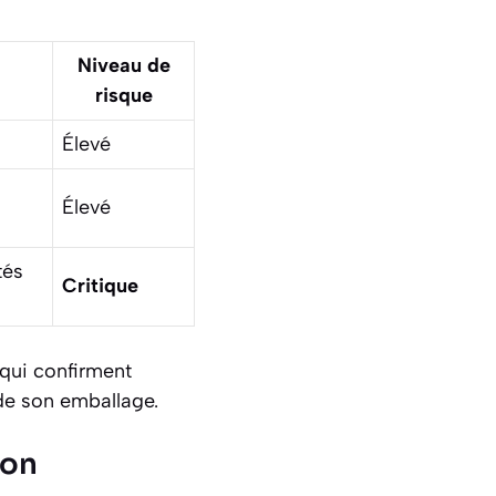
Niveau de
risque
Élevé
Élevé
tés
Critique
 qui confirment
de son emballage.
ion