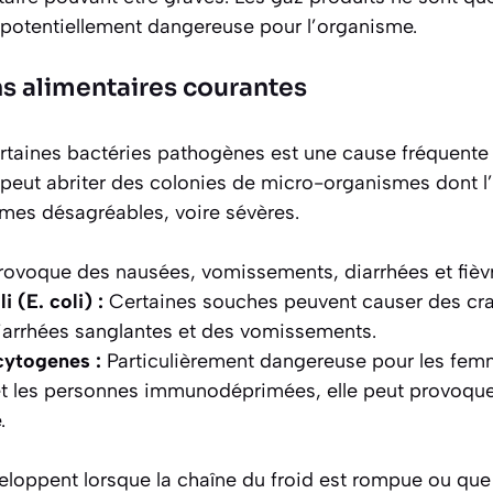
potentiellement dangereuse pour l’organisme.
ns alimentaires courantes
ertaines bactéries pathogènes est une cause fréquente 
peut abriter des colonies de micro-organismes dont l’
mes désagréables, voire sévères.
ovoque des nausées, vomissements, diarrhées et fièv
i (E. coli) :
Certaines souches peuvent causer des c
iarrhées sanglantes et des vomissements.
cytogenes :
Particulièrement dangereuse pour les femm
 les personnes immunodéprimées, elle peut provoquer 
.
eloppent lorsque la chaîne du froid est rompue ou que 