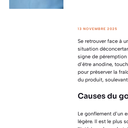
13 NOVEMBRE 2025
Se retrouver face à u
situation déconcerta
signe de péremption 
d’être anodine, touc
pour préserver la fra
du produit, soulevant
Causes du go
Le gonflement d’un e
légère. Il est le plus