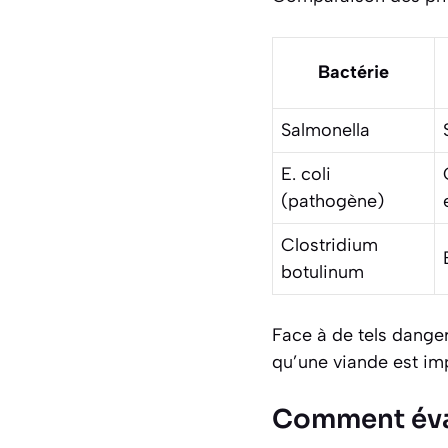
Bactérie
Salmonella
E. coli
(pathogène)
Clostridium
botulinum
Face à de tels danger
qu’une viande est im
Comment éval