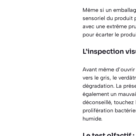
Même si un emballag
sensoriel du produit 
avec une extrême prud
pour écarter le produi
L’inspection vis
Avant même d’ouvrir 
vers le gris, le verd
dégradation. La prés
également un mauvais
déconseillé, touchez 
prolifération bactéri
humide.
Le test olfactif 