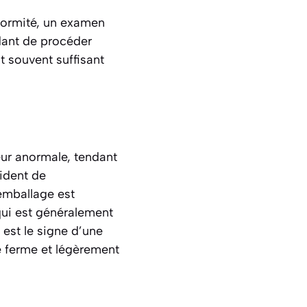
formité, un examen
ndant de procéder
t souvent suffisant
eur anormale, tendant
vident de
emballage est
qui est généralement
est le signe d’une
re ferme et légèrement