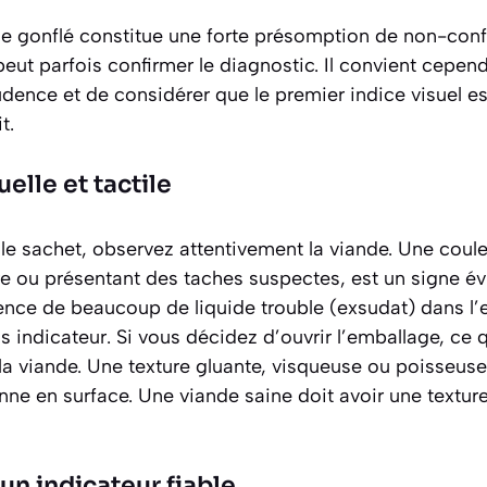
e gonflé constitue une forte présomption de non-con
peut parfois confirmer le diagnostic. Il convient cepe
ence et de considérer que le premier indice visuel es
t.
uelle et tactile
le sachet, observez attentivement la viande. Une coul
âtre ou présentant des taches suspectes, est un signe é
ence de beaucoup de liquide trouble (exsudat) dans l’
 indicateur. Si vous décidez d’ouvrir l’emballage, ce 
la viande. Une texture
gluante, visqueuse ou poisseuse
enne en surface. Une viande saine doit avoir une textu
: un indicateur fiable