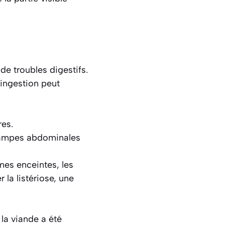
de troubles digestifs.
ingestion peut
res.
rampes abdominales
es enceintes, les
la listériose, une
la viande a été