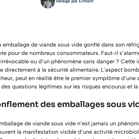
Rédigé par
Ermont
n emballage de viande sous vide gonflé dans son réfri
nte pour de nombreux consommateurs. Faut-il s’alarmer
irrévocable ou d’un phénomène sans danger ? Cette in
he directement à la sécurité alimentaire. L’aspect bom
îcheur, peut en réalité être le premier symptôme d’une 
 des questions légitimes sur les risques encourus et la 
nflement des emballages sous vi
mballage de viande sous vide n’est jamais un phénomè
 souvent la manifestation visible d’une activité microbi