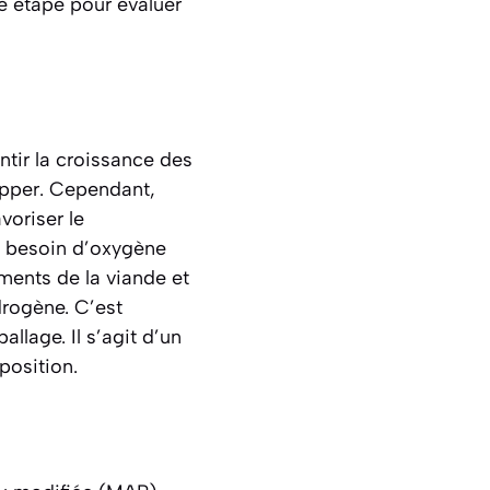
e étape pour évaluer
ntir la croissance des
opper. Cependant,
voriser le
as besoin d’oxygène
iments de la viande et
rogène. C’est
llage. Il s’agit d’un
position.