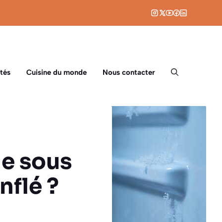
tés
Cuisine du monde
Nous contacter
e sous
nflé ?