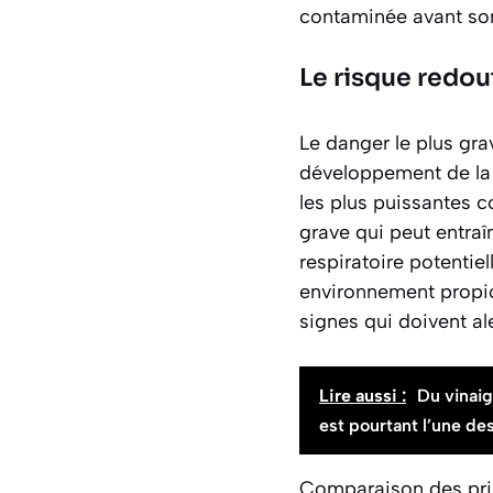
contaminée avant so
Le risque redou
Le danger le plus gra
développement de la
les plus puissantes c
grave qui peut entraî
respiratoire potentiel
environnement propic
signes qui doivent al
Lire aussi :
Du vinai
est pourtant l’une des
Comparaison des pri