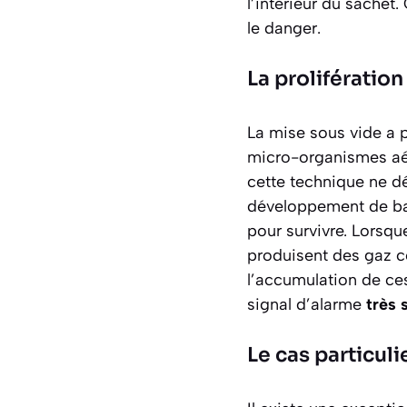
l’intérieur du sache
le danger.
La prolifératio
La mise sous vide a p
micro-organismes aé
cette technique ne dé
développement de ba
pour survivre. Lorsqu
produisent des gaz 
l’accumulation de ces
signal d’alarme
très 
Le cas particul