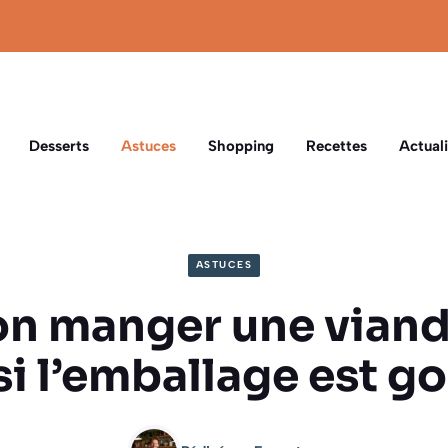
Desserts
Astuces
Shopping
Recettes
Actuali
ASTUCES
on manger une viand
si l’emballage est go