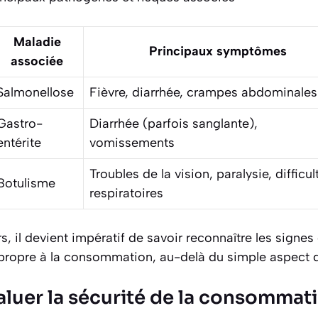
Maladie
Principaux symptômes
associée
Salmonellose
Fièvre, diarrhée, crampes abdominales
Gastro-
Diarrhée (parfois sanglante),
entérite
vomissements
Troubles de la vision, paralysie, difficul
Botulisme
respiratoires
s, il devient impératif de savoir reconnaître les signes
propre à la consommation, au-delà du simple aspect 
uer la sécurité de la consommat