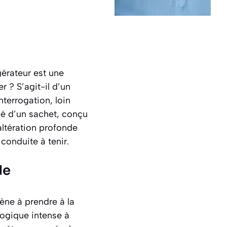
gérateur est une
 ? S’agit-il d’un
terrogation, loin
bé d’un sachet, conçu
altération profonde
conduite à tenir.
de
ne à prendre à la
ologique intense à