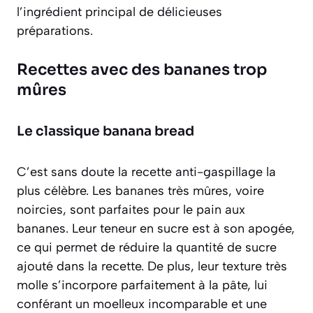
l’ingrédient principal de délicieuses
préparations.
Recettes avec des bananes trop
mûres
Le classique banana bread
C’est sans doute la recette anti-gaspillage la
plus célèbre. Les bananes très mûres, voire
noircies, sont parfaites pour le pain aux
bananes. Leur teneur en sucre est à son apogée,
ce qui permet de réduire la quantité de sucre
ajouté dans la recette. De plus, leur texture très
molle s’incorpore parfaitement à la pâte, lui
conférant un moelleux incomparable et une