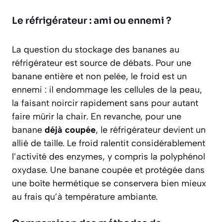
Le réfrigérateur : ami ou ennemi ?
La question du stockage des bananes au
réfrigérateur est source de débats. Pour une
banane
entière et non pelée
, le froid est un
ennemi : il endommage les cellules de la peau,
la faisant noircir rapidement sans pour autant
faire mûrir la chair. En revanche, pour une
banane
déjà coupée
, le réfrigérateur devient un
allié de taille. Le froid ralentit considérablement
l’activité des enzymes, y compris la polyphénol
oxydase. Une banane coupée et protégée dans
une boîte hermétique se conservera bien mieux
au frais qu’à température ambiante.