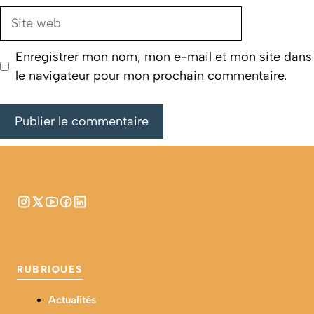
Site
web
Enregistrer mon nom, mon e-mail et mon site dans
le navigateur pour mon prochain commentaire.
RUBRIQUES
Actualités