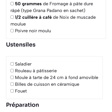
50
grammes
de Fromage à pâte dure
râpé (type Grana Padano en sachet)
1/2
cuillère à café
de Noix de muscade
moulue
Poivre noir moulu
Ustensiles
Saladier
Rouleau à pâtisserie
Moule à tarte de 24 cm à fond amovible
Billes de cuisson en céramique
Fouet
Préparation