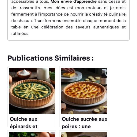
accessibles à tous.
Mon envie d'apprendre
sans cesse et
de transmettre mes idées est mon moteur, et je crois
fermement à l'importance de nourrir la créativité culinaire
de chacun. Transformons ensemble chaque moment de la
table en une célébration des saveurs authentiques et
raffinées.
Publications Similaires :
Quiche aux
Quiche sucrée aux
épinards et
poires : une
chèvre : recette
recette