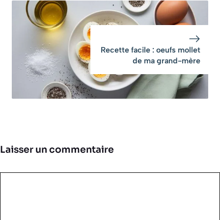
Recette facile : oeufs mollet
de ma grand-mère
Laisser un commentaire
Commentaire