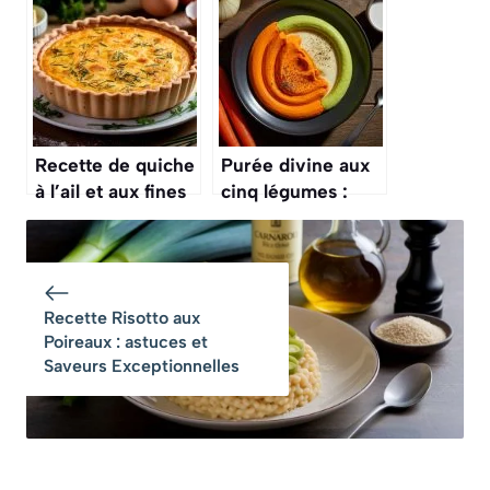
facile et
gourmande
savoureuse
Recette de quiche
Purée divine aux
à l’ail et aux fines
cinq légumes :
herbes
recette facile et
savoureuse
Recette Risotto aux
Poireaux : astuces et
Saveurs Exceptionnelles