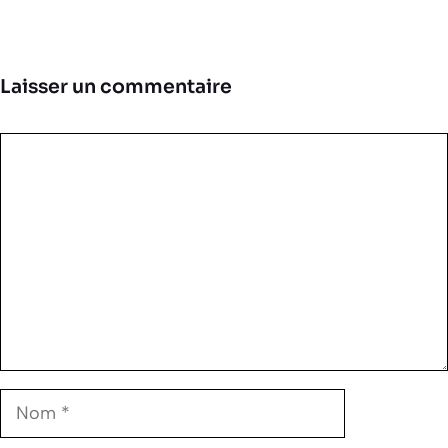
Laisser un commentaire
Commentaire
Nom