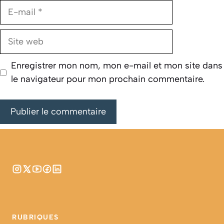
E-
mail
Site
web
Enregistrer mon nom, mon e-mail et mon site dans
le navigateur pour mon prochain commentaire.
RUBRIQUES