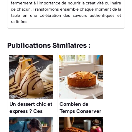
fermement à l'importance de nourrir la créativité culinaire
de chacun. Transformons ensemble chaque moment de la
table en une célébration des saveurs authentiques et
raffinées.
Publications Similaires :
Un dessert chic et
Combien de
express ? Ces
Temps Conserver
poires Belle-
un Gâteau Fait
Hélène revisitées
Maison en Toute