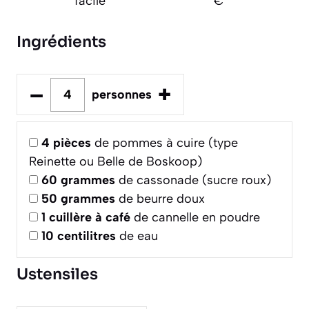
facile
€
Ingrédients
–
+
personnes
4
pièces
de pommes à cuire (type
Reinette ou Belle de Boskoop)
60
grammes
de cassonade (sucre roux)
50
grammes
de beurre doux
1
cuillère à café
de cannelle en poudre
10
centilitres
de eau
Ustensiles