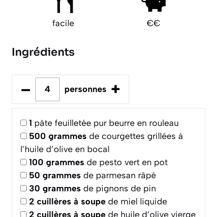
facile
€€
Ingrédients
–
+
personnes
1
pâte feuilletée pur beurre en rouleau
500
grammes
de courgettes grillées à
l’huile d’olive en bocal
100
grammes
de pesto vert en pot
50
grammes
de parmesan râpé
30
grammes
de pignons de pin
2
cuillères à soupe
de miel liquide
2
cuillères à soupe
de huile d’olive vierge