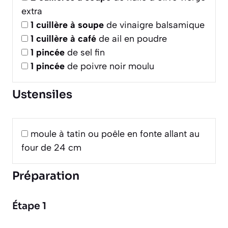
extra
1
cuillère à soupe
de vinaigre balsamique
1
cuillère à café
de ail en poudre
1
pincée
de sel fin
1
pincée
de poivre noir moulu
Ustensiles
moule à tatin ou poêle en fonte allant au
four de 24 cm
Préparation
Étape 1