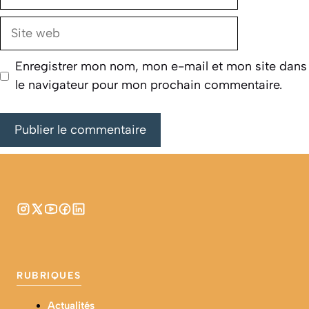
mail
Site
web
Enregistrer mon nom, mon e-mail et mon site dans
le navigateur pour mon prochain commentaire.
RUBRIQUES
Actualités