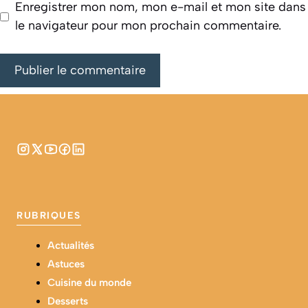
Enregistrer mon nom, mon e-mail et mon site dans
le navigateur pour mon prochain commentaire.
RUBRIQUES
Actualités
Astuces
Cuisine du monde
Desserts