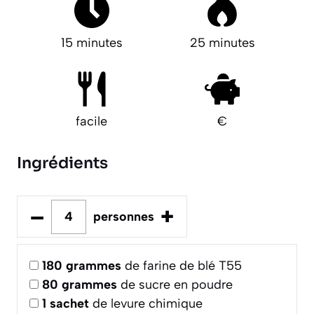
15 minutes
25 minutes
facile
€
Ingrédients
–
+
personnes
180
grammes
de farine de blé T55
80
grammes
de sucre en poudre
1
sachet
de levure chimique