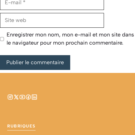
mail
Site
web
Enregistrer mon nom, mon e-mail et mon site dans
le navigateur pour mon prochain commentaire.
RUBRIQUES