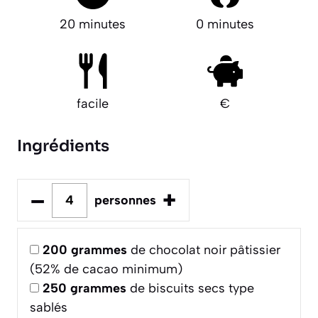
20 minutes
0 minutes
facile
€
Ingrédients
–
+
personnes
200
grammes
de chocolat noir pâtissier
(52% de cacao minimum)
250
grammes
de biscuits secs type
sablés