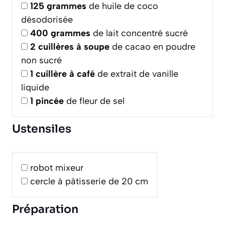
125
grammes
de huile de coco
désodorisée
400
grammes
de lait concentré sucré
2
cuillères à soupe
de cacao en poudre
non sucré
1
cuillère à café
de extrait de vanille
liquide
1
pincée
de fleur de sel
Ustensiles
robot mixeur
cercle à pâtisserie de 20 cm
Préparation