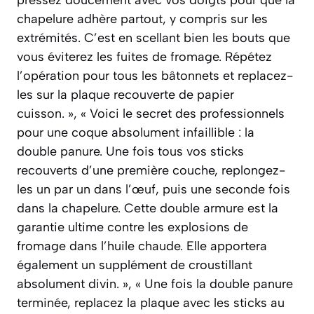
pressez doucement avec vos doigts pour que la
chapelure adhère partout, y compris sur les
extrémités. C’est en scellant bien les bouts que
vous éviterez les fuites de fromage. Répétez
l’opération pour tous les bâtonnets et replacez-
les sur la plaque recouverte de papier
cuisson. », « Voici le secret des professionnels
pour une coque absolument infaillible : la
double panure. Une fois tous vos sticks
recouverts d’une première couche, replongez-
les un par un dans l’œuf, puis une seconde fois
dans la chapelure. Cette double armure est la
garantie ultime contre les explosions de
fromage dans l’huile chaude. Elle apportera
également un supplément de croustillant
absolument divin. », « Une fois la double panure
terminée, replacez la plaque avec les sticks au