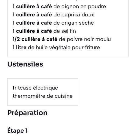
1
cuillère à café
de oignon en poudre
1
cuillère à café
de paprika doux
1
cuillère à café
de origan séché
1
cuillère à café
de sel fin
1/2
cuillère à café
de poivre noir moulu
1
litre
de huile végétale pour friture
Ustensiles
friteuse électrique
thermomètre de cuisine
Préparation
Étape 1