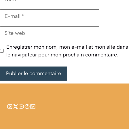
E-
mail
Site
web
Enregistrer mon nom, mon e-mail et mon site dans
le navigateur pour mon prochain commentaire.