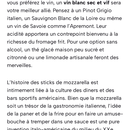
vous préférez le vin, un
vin blanc sec et vif
sera
votre meilleur allié. Pensez à un Pinot Grigio
italien, un Sauvignon Blanc de la Loire ou même
un vin de Savoie comme l’Apremont. Leur
acidité apportera un contrepoint bienvenu à la
richesse du fromage frit. Pour une option sans
alcool, un thé glacé maison peu sucré et
citronné ou une limonade artisanale feront des
merveilles.
L’histoire des sticks de mozzarella est
intimement liée à la culture des
diners
et des
bars sportifs américains. Bien que la mozzarella
soit un trésor de la gastronomie italienne, l’idée
de la paner et de la frire pour en faire un amuse-
bouche à tremper dans une sauce est une pure
invention italo-américaine du milieu du XXe