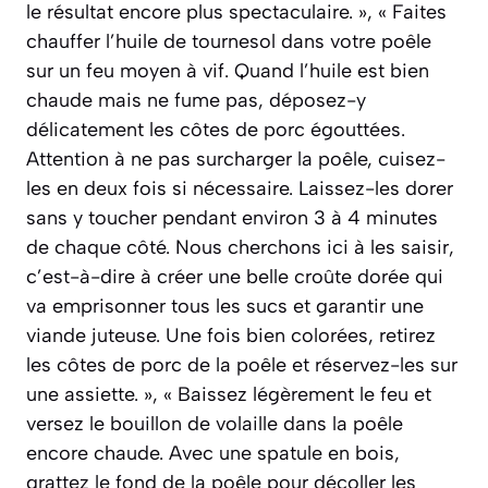
le résultat encore plus spectaculaire. », « Faites
chauffer l’huile de tournesol dans votre poêle
sur un feu moyen à vif. Quand l’huile est bien
chaude mais ne fume pas, déposez-y
délicatement les côtes de porc égouttées.
Attention à ne pas surcharger la poêle, cuisez-
les en deux fois si nécessaire. Laissez-les dorer
sans y toucher pendant environ 3 à 4 minutes
de chaque côté. Nous cherchons ici à les saisir,
c’est-à-dire à créer une belle croûte dorée qui
va emprisonner tous les sucs et garantir une
viande juteuse. Une fois bien colorées, retirez
les côtes de porc de la poêle et réservez-les sur
une assiette. », « Baissez légèrement le feu et
versez le bouillon de volaille dans la poêle
encore chaude. Avec une spatule en bois,
grattez le fond de la poêle pour décoller les