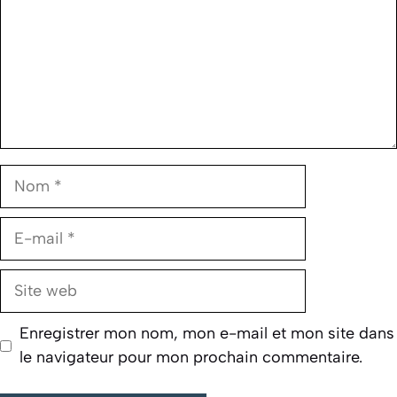
Nom
E-
mail
Site
web
Enregistrer mon nom, mon e-mail et mon site dans
le navigateur pour mon prochain commentaire.