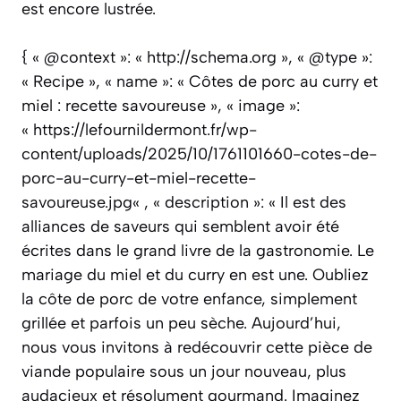
est encore lustrée.
{ « @context »: « http://schema.org », « @type »:
« Recipe », « name »: « Côtes de porc au curry et
miel : recette savoureuse », « image »:
« https://lefournildermont.fr/wp-
content/uploads/2025/10/1761101660-cotes-de-
porc-au-curry-et-miel-recette-
savoureuse.jpg« , « description »: « Il est des
alliances de saveurs qui semblent avoir été
écrites dans le grand livre de la gastronomie. Le
mariage du miel et du curry en est une. Oubliez
la côte de porc de votre enfance, simplement
grillée et parfois un peu sèche. Aujourd’hui,
nous vous invitons à redécouvrir cette pièce de
viande populaire sous un jour nouveau, plus
audacieux et résolument gourmand. Imaginez