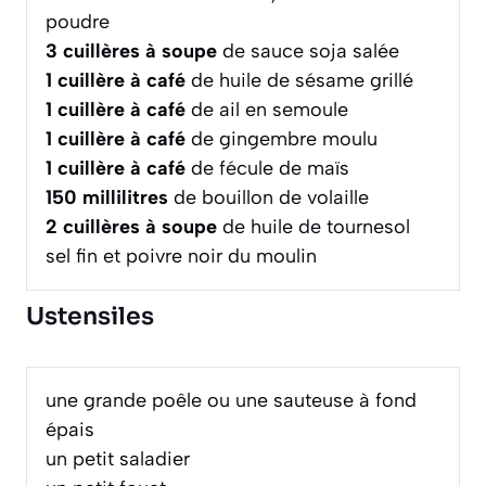
poudre
3
cuillères à soupe
de sauce soja salée
1
cuillère à café
de huile de sésame grillé
1
cuillère à café
de ail en semoule
1
cuillère à café
de gingembre moulu
1
cuillère à café
de fécule de maïs
150
millilitres
de bouillon de volaille
2
cuillères à soupe
de huile de tournesol
sel fin et poivre noir du moulin
Ustensiles
une grande poêle ou une sauteuse à fond
épais
un petit saladier