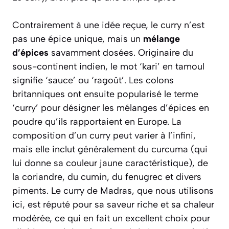
Contrairement à une idée reçue, le curry n’est
pas une épice unique, mais un
mélange
d’épices
savamment dosées. Originaire du
sous-continent indien, le mot ‘kari’ en tamoul
signifie ‘sauce’ ou ‘ragoût’. Les colons
britanniques ont ensuite popularisé le terme
‘curry’ pour désigner les mélanges d’épices en
poudre qu’ils rapportaient en Europe. La
composition d’un curry peut varier à l’infini,
mais elle inclut généralement du
curcuma
(qui
lui donne sa couleur jaune caractéristique), de
la
coriandre
, du
cumin
, du
fenugrec
et divers
piments. Le curry de Madras, que nous utilisons
ici, est réputé pour sa saveur riche et sa chaleur
modérée, ce qui en fait un excellent choix pour