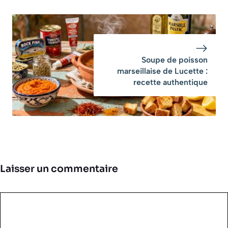
Soupe de poisson
marseillaise de Lucette :
recette authentique
Laisser un commentaire
Commentaire