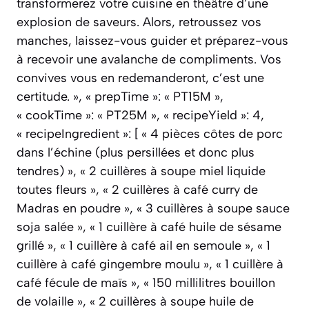
transformerez votre cuisine en théâtre d’une
explosion de saveurs. Alors, retroussez vos
manches, laissez-vous guider et préparez-vous
à recevoir une avalanche de compliments. Vos
convives vous en redemanderont, c’est une
certitude. », « prepTime »: « PT15M »,
« cookTime »: « PT25M », « recipeYield »: 4,
« recipeIngredient »: [ « 4 pièces côtes de porc
dans l’échine (plus persillées et donc plus
tendres) », « 2 cuillères à soupe miel liquide
toutes fleurs », « 2 cuillères à café curry de
Madras en poudre », « 3 cuillères à soupe sauce
soja salée », « 1 cuillère à café huile de sésame
grillé », « 1 cuillère à café ail en semoule », « 1
cuillère à café gingembre moulu », « 1 cuillère à
café fécule de maïs », « 150 millilitres bouillon
de volaille », « 2 cuillères à soupe huile de