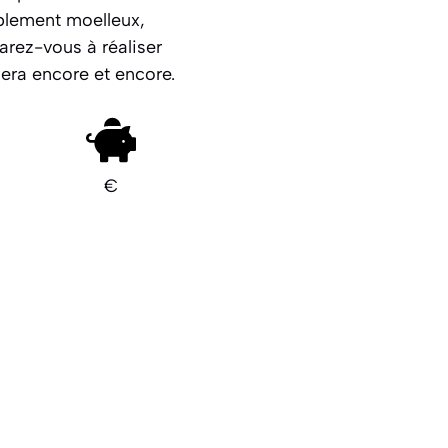
ablement moelleux,
arez-vous à réaliser
mera encore et encore.
€