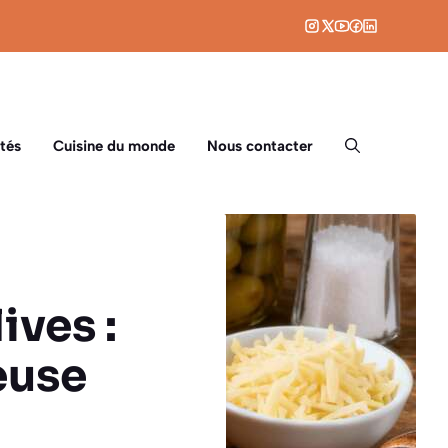
tés
Cuisine du monde
Nous contacter
ives :
euse