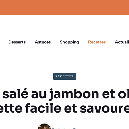
Desserts
Astuces
Shopping
Recettes
Actuali
RECETTES
salé au jambon et ol
ette facile et savour