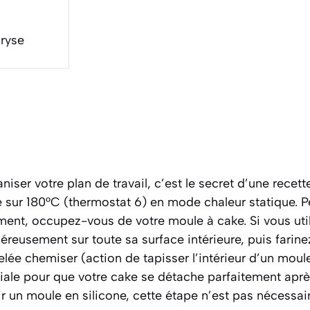
aryse
er votre plan de travail, c’est le secret d’une recett
le sur 180°C (thermostat 6) en mode chaleur statique. P
ement, occupez-vous de votre moule à cake. Si vous uti
éreusement sur toute sa surface intérieure, puis farine
pelée chemiser
(action de tapisser l’intérieur d’un moule
ciale pour que votre cake se détache parfaitement aprè
r un moule en silicone, cette étape n’est pas nécessair