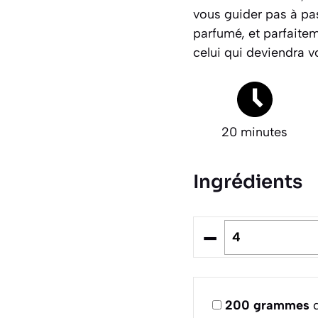
vous guider pas à pas
parfumé, et parfaitem
celui qui deviendra v
20 minutes
Ingrédients
–
200
grammes
d