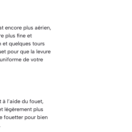
at encore plus aérien,
e plus fine et
n et quelques tours
et pour que la levure
 uniforme de votre
à l’aide du fouet,
t légèrement plus
e fouetter pour bien
.