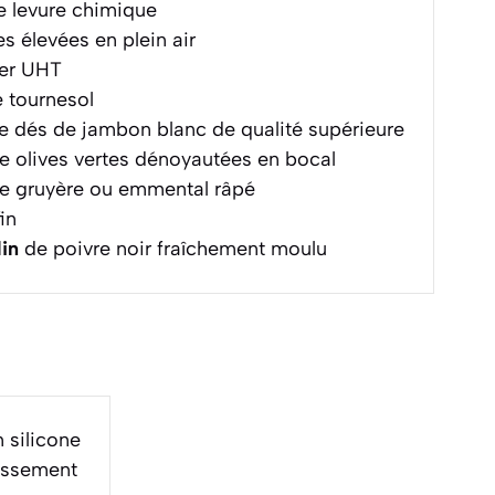
 levure chimique
 élevées en plein air
ier UHT
e tournesol
 dés de jambon blanc de qualité supérieure
e olives vertes dénoyautées en bocal
e gruyère ou emmental râpé
in
in
de poivre noir fraîchement moulu
 silicone
dissement