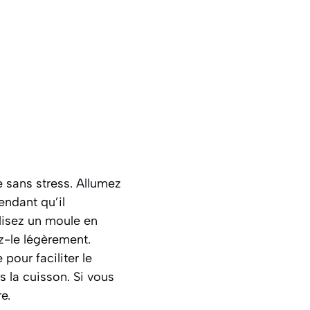
e sans stress. Allumez
endant qu’il
lisez un moule en
z-le légèrement.
 pour faciliter le
s la cuisson. Si vous
e.