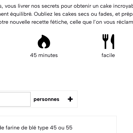
, vous livrer nos secrets pour obtenir un cake incroy
ent équilibré.
Oubliez les cakes secs ou fades, et prép
otre nouvelle recette fétiche, celle que l’on vous récla
45 minutes
facile
+
personnes
e farine de blé type 45 ou 55