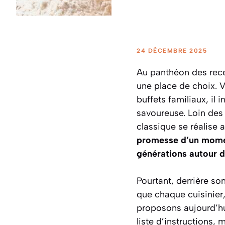
24 DÉCEMBRE 2025
Au panthéon des recet
une place de choix. V
buffets familiaux, il 
savoureuse. Loin des
classique se réalise 
promesse d’un moment
générations autour de
Pourtant, derrière son
que chaque cuisinier
proposons aujourd’h
liste d’instructions,