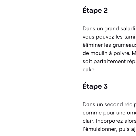
Étape 2
Dans un grand saladier
vous pouvez les tam
éliminer les grumeau
de moulin à poivre. M
soit parfaitement rép
cake.
Étape 3
Dans un second récipi
comme pour une omel
clair. Incorporez alo
l’émulsionner, puis aj