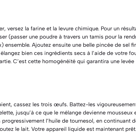
, versez la farine et la levure chimique. Pour un résult
iser
(passer une poudre à travers un tamis pour la rendr
x)
ensemble. Ajoutez ensuite une belle pincée de sel fi
élangez bien ces ingrédients secs à l’aide de votre fou
artie. C’est cette homogénéité qui garantira une levée
ent, cassez les trois œufs. Battez-les vigoureusement 
ette, jusqu’à ce que le mélange devienne mousseux e
rs progressivement l’huile de tournesol, en continuant d
outez le lait. Votre appareil liquide est maintenant prêt