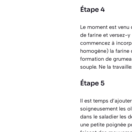
Étape 4
Le moment est venu d
de farine et versez-y 
commencez à incorp
homogène)
la farine
formation de grumeaux
souple. Ne la travail
Étape 5
Il est temps d’ajoute
soigneusement les oli
dans le saladier les 
une petite poignée p