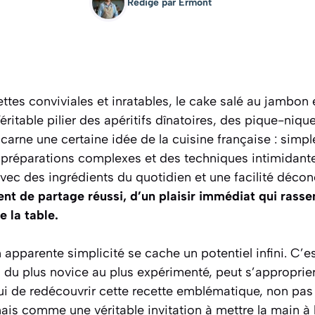
Rédigé par
Ermont
tes conviviales et inratables, le cake salé au jambon 
éritable pilier des apéritifs dînatoires, des pique-niq
incarne une certaine idée de la cuisine française : simp
 préparations complexes et des techniques intimidant
avec des ingrédients du quotidien et une facilité déco
 de partage réussi, d’un plaisir immédiat qui rasse
 la table.
 apparente simplicité se cache un potentiel infini. C’es
, du plus novice au plus expérimenté, peut s’approprie
ui de redécouvrir cette recette emblématique, non p
 mais comme une véritable invitation à mettre la main à 