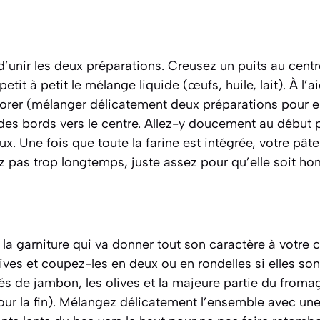
’unir les deux préparations. Creusez un puits au cent
petit à petit le mélange liquide (œufs, huile, lait). À l’a
orer
(mélanger délicatement deux préparations pour en
 des bords vers le centre. Allez-y doucement au début p
. Une fois que toute la farine est intégrée, votre pâte 
lez pas trop longtemps, juste assez pour qu’elle soit h
r la garniture qui va donner tout son caractère à votre 
ves et coupez-les en deux ou en rondelles si elles son
dés de jambon, les olives et la majeure partie du from
our la fin). Mélangez délicatement l’ensemble avec une