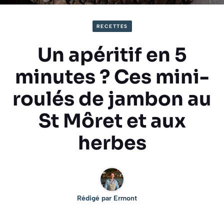
RECETTES
Un apéritif en 5
minutes ? Ces mini-
roulés de jambon au
St Môret et aux
herbes
Rédigé par
Ermont