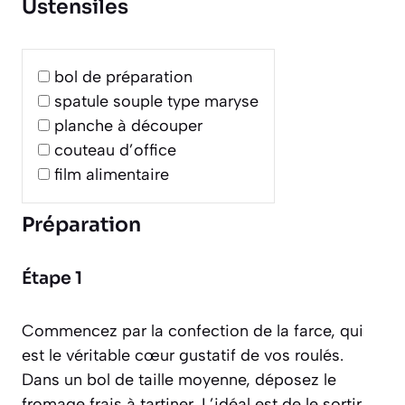
Ustensiles
bol de préparation
spatule souple type maryse
planche à découper
couteau d’office
film alimentaire
Préparation
Étape 1
Commencez par la confection de la farce, qui
est le véritable cœur gustatif de vos roulés.
Dans un bol de taille moyenne, déposez le
fromage frais à tartiner. L’idéal est de le sortir