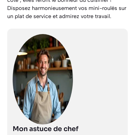
côté ; elles feront le bonheur du cuisinier !
Disposez harmonieusement vos mini-roulés sur
un plat de service et admirez votre travail.
Mon astuce de chef