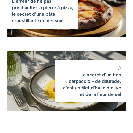
L’erreur de ne pas
préchauffer la pierre à pizza,
le secret d’une pâte
croustillante en dessous
Le secret d’un bon
« carpaccio » de daurade,
c’est un filet d’huile d’olive
et de la fleur de sel