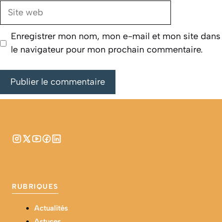
Site
web
Enregistrer mon nom, mon e-mail et mon site dans
le navigateur pour mon prochain commentaire.
RUBRIQUES
Actualités
Astuces