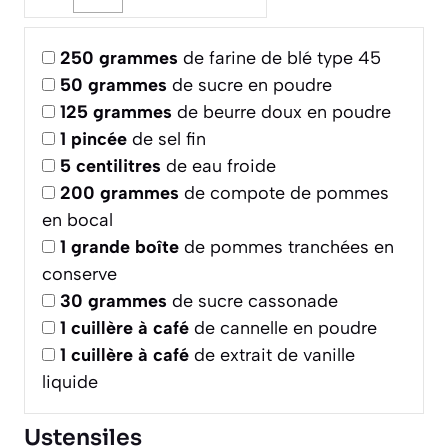
250
grammes
de farine de blé type 45
50
grammes
de sucre en poudre
125
grammes
de beurre doux en poudre
1
pincée
de sel fin
5
centilitres
de eau froide
200
grammes
de compote de pommes
en bocal
1
grande boîte
de pommes tranchées en
conserve
30
grammes
de sucre cassonade
1
cuillère à café
de cannelle en poudre
1
cuillère à café
de extrait de vanille
liquide
Ustensiles