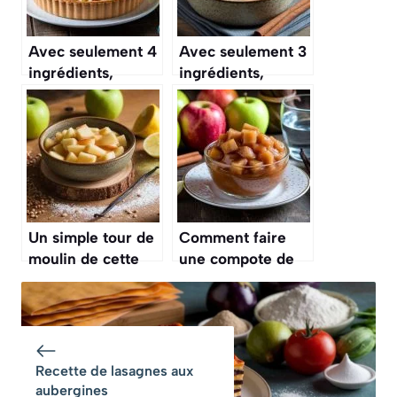
Avec seulement 4
Avec seulement 3
ingrédients,
ingrédients,
réalisez la tarte
réalisez la
aux pommes la
compote de
plus dorée
pommes la plus
d’octobre
douce d’octobre
Un simple tour de
Comment faire
moulin de cette
une compote de
épice dans votre
pommes sans
compote de
sucre ajouté ?
pommes maison
et c’est une
explosion de
Recette de lasagnes aux
saveurs
aubergines