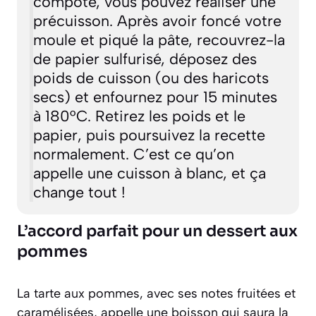
compote, vous pouvez réaliser une
précuisson. Après avoir foncé votre
moule et piqué la pâte, recouvrez-la
de papier sulfurisé, déposez des
poids de cuisson (ou des haricots
secs) et enfournez pour 15 minutes
à 180°C. Retirez les poids et le
papier, puis poursuivez la recette
normalement. C’est ce qu’on
appelle une
cuisson à blanc
, et ça
change tout !
L’accord parfait pour un dessert aux
pommes
La tarte aux pommes, avec ses notes fruitées et
caramélisées, appelle une boisson qui saura la