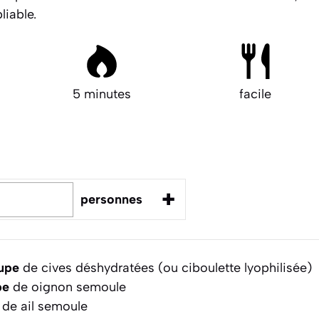
liable.
5 minutes
facile
+
personnes
oupe
de cives déshydratées (ou ciboulette lyophilisée)
pe
de oignon semoule
de ail semoule