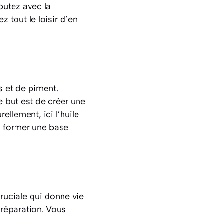
butez avec la
z tout le loisir d’en
s et de piment.
 but est de créer une
llement, ici l’huile
e former une base
cruciale qui donne vie
préparation. Vous