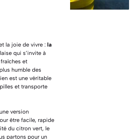
 la joie de vivre :
la
aise qui s’invite à
fraîches et
 plus humble des
ien est une véritable
illes et transporte
 une version
r être facile, rapide
ité du citron vert, le
ous partons pour un