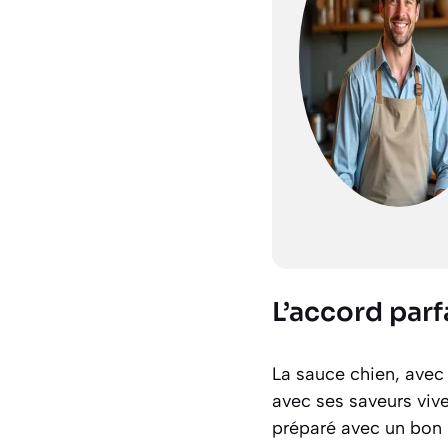
L’accord parf
La sauce chien, avec
avec ses saveurs viv
préparé avec un bon r