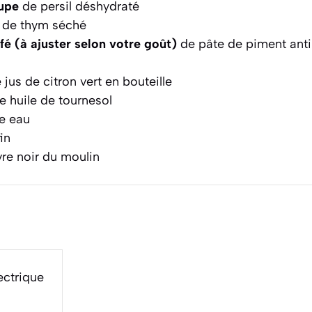
oupe
de persil déshydraté
de thym séché
afé (à ajuster selon votre goût)
de pâte de piment antil
jus de citron vert en bouteille
 huile de tournesol
e eau
in
re noir du moulin
ectrique