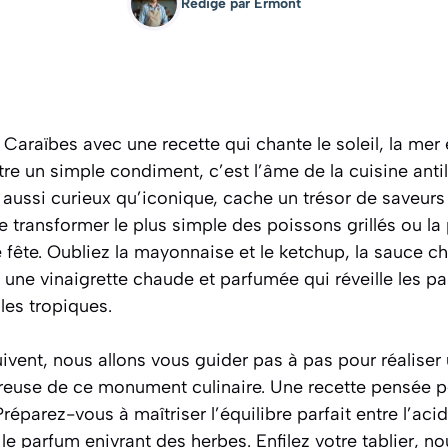
Rédigé par
Ermont
araïbes avec une recette qui chante le soleil, la mer et
être un simple condiment, c’est l’âme de la cuisine antill
 aussi curieux qu’iconique, cache un trésor de saveurs 
 transformer le plus simple des poissons grillés ou la
e fête.
Oubliez la mayonnaise et le ketchup
, la sauce ch
une vinaigrette chaude et parfumée qui réveille les pap
les tropiques.
uivent, nous allons vous guider pas à pas pour réaliser
reuse de ce monument culinaire. Une recette pensée pou
Préparez-vous à maîtriser l’équilibre parfait entre l’acid
le parfum enivrant des herbes. Enfilez votre tablier, n