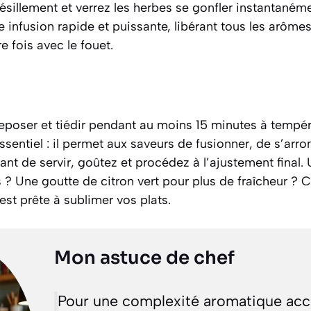
ésillement et verrez les herbes se gonfler instantaném
 infusion rapide et puissante, libérant tous les arôm
 fois avec le fouet.
reposer et tiédir pendant au moins 15 minutes à tempé
sentiel : il permet aux saveurs de fusionner, de s’arro
ant de servir, goûtez et procédez à l’ajustement final.
s ? Une goutte de citron vert pour plus de fraîcheur ? 
est prête à sublimer vos plats.
Mon astuce de chef
Pour une complexité aromatique accr