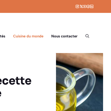
tés
Cuisine du monde
Nous contacter
ecette
e