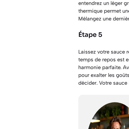
entendrez un léger gr
thermique permet une
Mélangez une dernière
Étape 5
Laissez votre sauce 
temps de repos est es
harmonie parfaite. Av
pour exalter les goût
décider. Votre sauce 