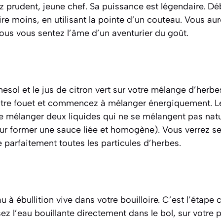
ez prudent, jeune chef. Sa puissance est légendaire. Dé
re moins, en utilisant la pointe d’un couteau. Vous aure
 vous vous sentez l’âme d’un aventurier du goût.
nesol et le jus de citron vert sur votre mélange d’herbe
re fouet et commencez à mélanger énergiquement. Le
e mélanger deux liquides qui ne se mélangent pas nature
pour former une sauce liée et homogène)
. Vous verrez s
parfaitement toutes les particules d’herbes.
u à ébullition vive dans votre bouilloire. C’est l’étape 
sez l’eau bouillante directement dans le bol, sur votre 