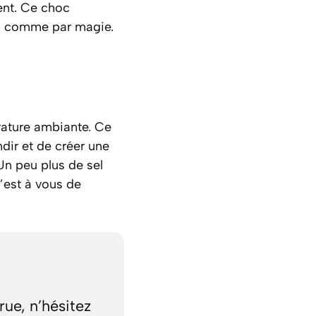
ent. Ce choc
es comme par magie.
rature ambiante. Ce
ndir et de créer une
 Un peu plus de sel
C’est à vous de
ue, n’hésitez