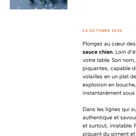
24 OCTOBRE 2025
Plongez au cœur des C
sauce chien
. Loin d’
votre table. Son nom,
piquantes, capable de
volailles en un plat d
explosion en bouche, 
instantanément sous 
Dans les lignes qui s
authentique et savou
et surtout, inratable. 
piquant du piment et 