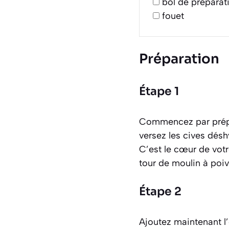
bol de préparat
fouet
Préparation
Étape 1
Commencez par prépar
versez les cives déshy
C’est le cœur de vot
tour de moulin à poiv
Étape 2
Ajoutez maintenant l’