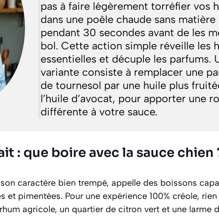
pas à faire légèrement torréfier vos
dans une poêle chaude sans matière
pendant 30 secondes avant de les me
bol. Cette action simple réveille les h
essentielles et décuple les parfums. 
variante consiste à remplacer une par
de tournesol par une huile plus frui
l’huile d’avocat, pour apporter une r
différente à votre sauce.
ait : que boire avec la sauce chien 
 son caractère bien trempé, appelle des boissons capa
es et pimentées. Pour une expérience 100% créole, rien
hum agricole, un quartier de citron vert et une larme 