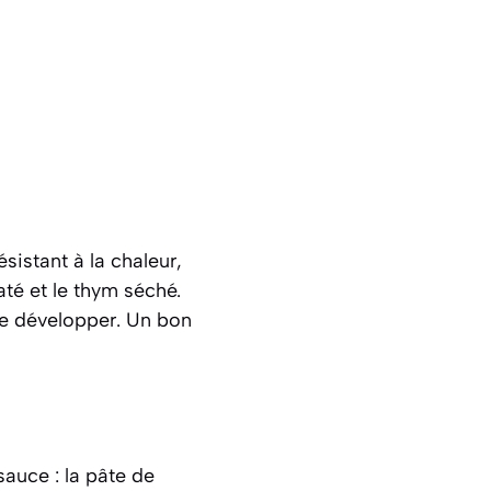
istant à la chaleur,
até et le thym séché.
se développer. Un bon
sauce : la pâte de