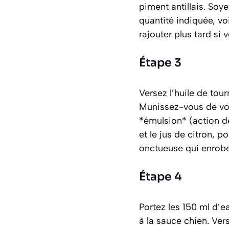
piment antillais. Soy
quantité indiquée, voi
rajouter plus tard si
Étape 3
Versez l’huile de tour
Munissez-vous de vot
*émulsion*
(action d
et le jus de citron, 
onctueuse qui enrobe 
Étape 4
Portez les 150 ml d’ea
à la sauce chien. Ver