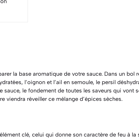
ion
er la base aromatique de votre sauce. Dans un bol rés
dratées, l’oignon et l’ail en semoule, le persil déshydr
re sauce, le fondement de toutes les saveurs qui vont 
re viendra réveiller ce mélange d’épices sèches.
élément clé, celui qui donne son caractère de feu à la 