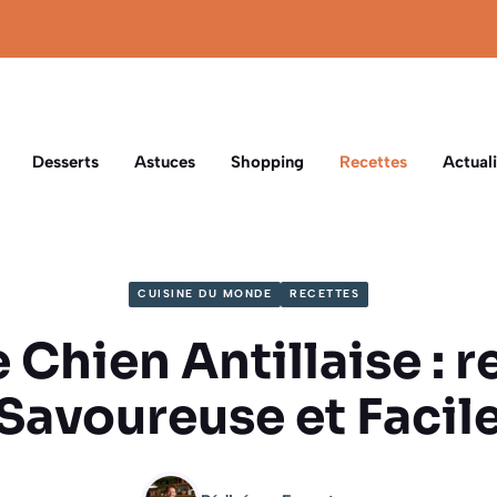
Desserts
Astuces
Shopping
Recettes
Actuali
CUISINE DU MONDE
RECETTES
 Chien Antillaise : r
Savoureuse et Facil