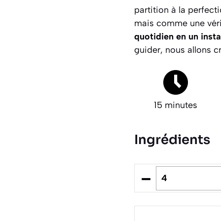
partition à la perfec
mais comme une vérit
quotidien en un inst
guider, nous allons c
15 minutes
Ingrédients
–