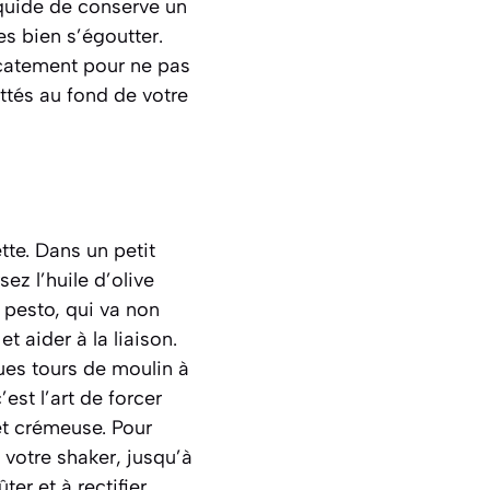
iquide de conserve un
es bien s’égoutter.
icatement pour ne pas
uttés au fond de votre
tte. Dans un petit
ez l’huile d’olive
e pesto, qui va non
 aider à la liaison.
ques tours de moulin à
est l’art de forcer
 et crémeuse.
Pour
votre shaker, jusqu’à
er et à rectifier