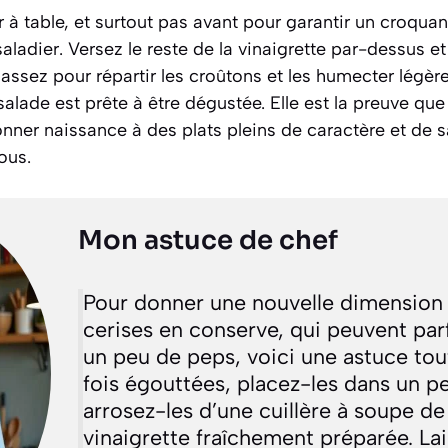
à table, et surtout pas avant pour garantir un croquant 
saladier. Versez le reste de la vinaigrette par-dessus e
te assez pour répartir les croûtons et les humecter lég
alade est prête à être dégustée. Elle est la preuve que 
nner naissance à des plats pleins de caractère et de s
ous.
Mon astuce de chef
Pour donner une nouvelle dimension
cerises en conserve, qui peuvent pa
un peu de peps, voici une astuce tou
fois égouttées, placez-les dans un pe
arrosez-les d’une cuillère à soupe de
vinaigrette fraîchement préparée. Lai