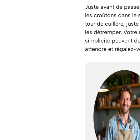
Juste avant de passer 
les croûtons dans le 
tour de cuillère, jus
les détremper. Votre s
simplicité peuvent do
attendre et régalez-v