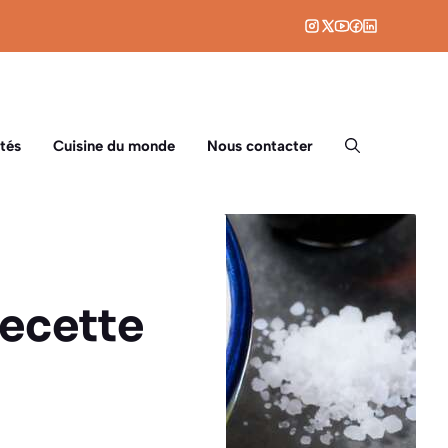
tés
Cuisine du monde
Nous contacter
recette