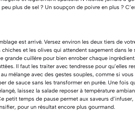
peu plus de sel ? Un soupçon de poivre en plus ? C’es
lage est arrivé. Versez environ les deux tiers de votr
 chiches et les olives qui attendent sagement dans le
 grande cuillère pour bien enrober chaque ingrédient.
ées. Il faut les traiter avec tendresse pour qu’elles re
es au mélange avec des gestes souples, comme si vous v
per de sauce sans les transformer en purée. Une fois q
ngé, laissez la salade reposer à température ambia
Ce petit temps de pause permet aux saveurs d’infuser,
sifier
, pour un résultat encore plus gourmand.