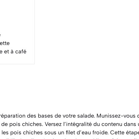
e
ette
e et à café
paration des bases de votre salade. Munissez-vous d
 de pois chiches. Versez l’intégralité du contenu dans 
s pois chiches sous un filet d’eau froide. Cette étape 