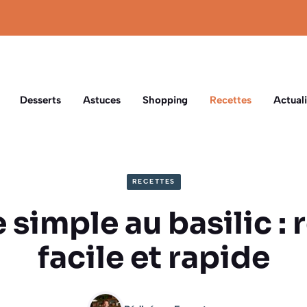
Desserts
Astuces
Shopping
Recettes
Actuali
RECETTES
 simple au basilic : 
facile et rapide