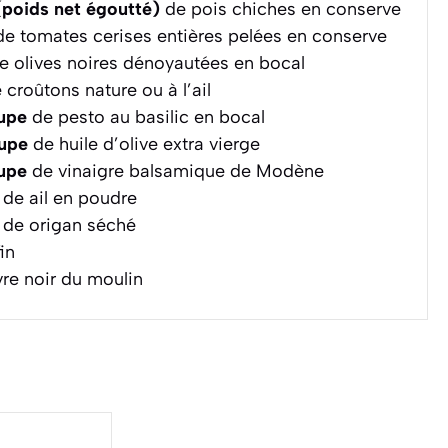
poids net égoutté)
de pois chiches en conserve
e tomates cerises entières pelées en conserve
e olives noires dénoyautées en bocal
 croûtons nature ou à l’ail
oupe
de pesto au basilic en bocal
oupe
de huile d’olive extra vierge
oupe
de vinaigre balsamique de Modène
de ail en poudre
de origan séché
in
re noir du moulin