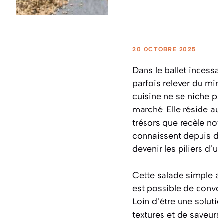
20 OCTOBRE 2025
Dans le ballet incess
parfois relever du mir
cuisine ne se niche p
marché. Elle réside a
trésors que recèle n
connaissent depuis d
devenir les piliers d’
Cette salade simple au
est possible de convoq
Loin d’être une solut
textures et de saveu