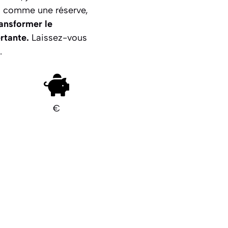
pas comme une réserve,
ansformer le
rtante.
Laissez-vous
.
€