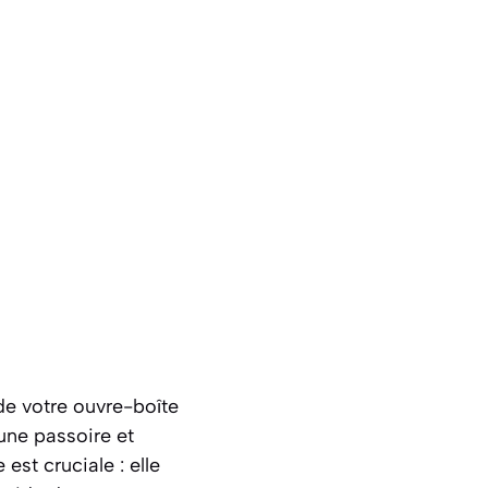
e votre ouvre-boîte
une passoire et
est cruciale : elle