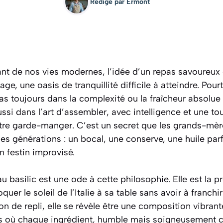
Rédigé par
Ermont
ant de nos vies modernes, l’idée d’un repas savoureux 
age, une oasis de tranquillité difficile à atteindre. Pour
as toujours dans la complexité ou la fraîcheur absolue
ussi dans l’art d’assembler, avec intelligence et une t
otre garde-manger. C’est un secret que les grands-mè
es générations : un bocal, une conserve, une huile pa
un festin improvisé.
 basilic est une ode à cette philosophie. Elle est la pr
uer le soleil de l’Italie à sa table sans avoir à franchir
ion de repli, elle se révèle être une composition vibra
rs où chaque ingrédient, humble mais soigneusement ch