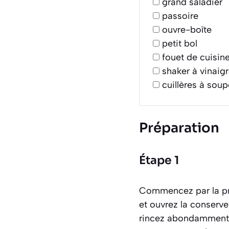
grand saladier
passoire
ouvre-boîte
petit bol
fouet de cuisin
shaker à vinaigr
cuillères à soup
Préparation
Étape 1
Commencez par la pré
et ouvrez la conserve
rincez abondamment le