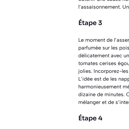
l’assaisonnement. Un 
Étape 3
Le moment de l’assemb
parfumée sur les pois
délicatement avec une
tomates cerises égoutt
jolies. Incorporez-l
L’idée est de les nap
harmonieusement méla
dizaine de minutes. 
mélanger et de s’inten
Étape 4