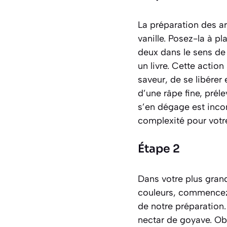
La préparation des a
vanille. Posez-la à pl
deux dans le sens de
un livre. Cette actio
saveur, de se libérer 
d’une râpe fine, prél
s’en dégage est inco
complexité pour votre
Étape 2
Dans votre plus grand
couleurs, commencez 
de notre préparation. 
nectar de goyave. Ob