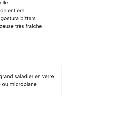
elle
de entière
gostura bitters
euse très fraîche
grand saladier en verre
 ou microplane