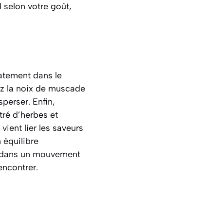
d selon votre goût,
catement dans le
ez la noix de muscade
sperser. Enfin,
tré d’herbes et
vient lier les saveurs
 équilibre
, dans un mouvement
encontrer.