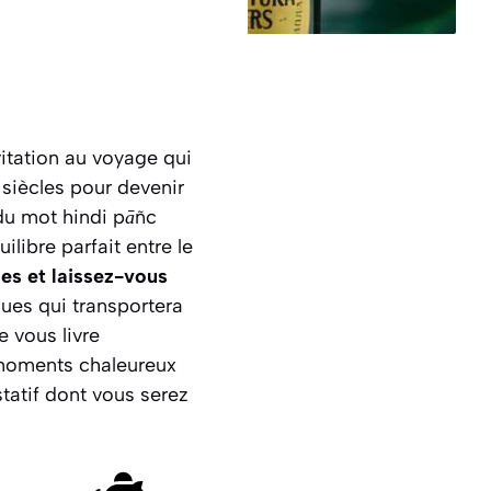
vitation au voyage qui
 siècles pour devenir
 du mot hindi
pāñc
ilibre parfait entre le
les et laissez-vous
es qui transportera
 vous livre
 moments chaleureux
statif dont vous serez