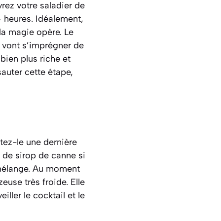
vrez votre saladier de
4 heures. Idéalement,
la magie opère. Le
us vont s’imprégner de
bien plus riche et
auter cette étape,
ûtez-le une dernière
e de sirop de canne si
 mélange. Au moment
euse très froide. Elle
iller le cocktail et le