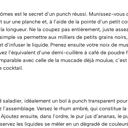
rômes est le secret d’un punch réussi. Munissez-vous 
at sur une planche et, à l’aide de la pointe d’un petit 
 la longueur. Ne la coupez pas entièrement, juste asse
n simple va permettre aux milliers de petits grains noir
et d’infuser le liquide. Prenez ensuite votre noix de mu
evez l’équivalent d’une demi-cuillère à café de poudre f
mparable avec celle de la muscade déjà moulue, c’es
 cocktail.
 saladier, idéalement un bol à punch transparent pour
l’assemblage. Versez le rhum ambré, qui constitue la 
Ajoutez ensuite, dans l’ordre, le pur jus d’ananas, le p
servez les liquides se mêler en un dégradé de couleur