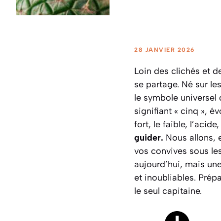
28 JANVIER 2026
Loin des clichés et d
se partage. Né sur le
le symbole universel 
signifiant « cinq », é
fort, le faible, l’acide
guider.
Nous allons, 
vos convives sous les
aujourd’hui, mais un
et inoubliables. Prép
le seul capitaine.