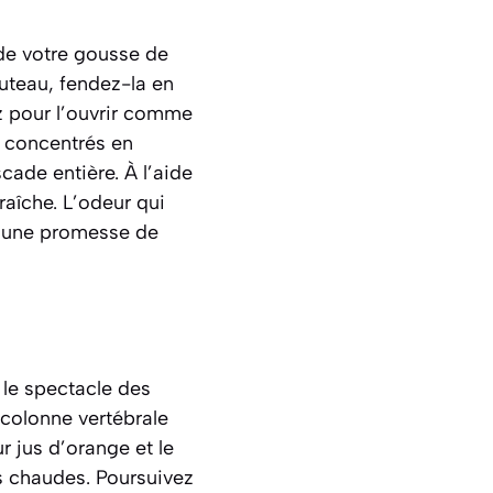
de votre gousse de
couteau, fendez-la en
z pour l’ouvrir comme
s, concentrés en
scade entière. À l’aide
raîche. L’odeur qui
t une promesse de
 le spectacle des
colonne vertébrale
ur jus d’orange et le
s chaudes. Poursuivez