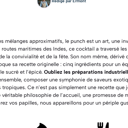
Rédigé par
Ermont
es mélanges approximatifs, le punch est un art, une in
s routes maritimes des Indes, ce cocktail a traversé les
de la convivialité et de la fête. Son nom même, dérivé
voque sa recette originelle : cinq ingrédients pour un équ
, le sucré et l’épicé.
Oubliez les préparations industriel
ensemble, composer une symphonie de saveurs exotiqu
 tropiques. Ce n’est pas simplement une recette que je
e véritable philosophie de l’accueil, une promesse de
arez vos papilles, nous appareillons pour un périple gu