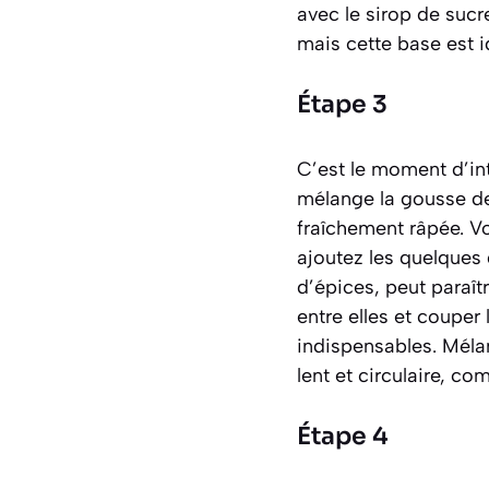
avec le sirop de sucr
mais cette base est 
Étape 3
C’est le moment d’int
mélange la gousse de
fraîchement râpée. Vou
ajoutez les quelques 
d’épices, peut paraît
entre elles et couper
indispensables. Mél
lent et circulaire, c
Étape 4