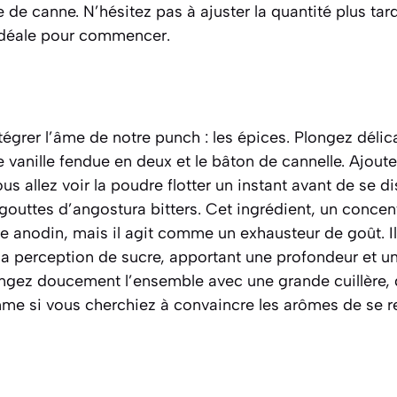
e de canne. N’hésitez pas à ajuster la quantité plus tar
idéale pour commencer.
égrer l’âme de notre punch : les épices. Plongez déli
 vanille fendue en deux et le bâton de cannelle. Ajout
s allez voir la poudre flotter un instant avant de se di
gouttes d’angostura bitters. Cet ingrédient, un concen
re anodin, mais il agit comme un exhausteur de goût. Il 
 la perception de sucre, apportant une profondeur et un
angez doucement l’ensemble avec une grande cuillère
omme si vous cherchiez à convaincre les arômes de se r