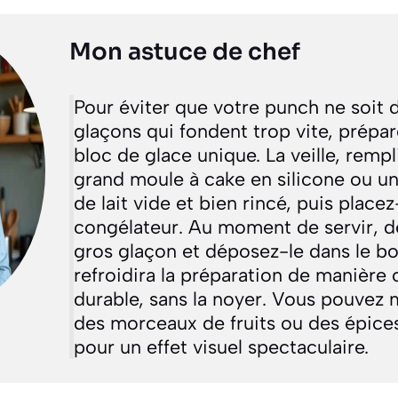
Mon astuce de chef
Pour éviter que votre punch ne soit d
glaçons qui fondent trop vite, prépa
bloc de glace unique. La veille, remp
grand moule à cake en silicone ou un
de lait vide et bien rincé, puis placez
congélateur. Au moment de servir, 
gros glaçon et déposez-le dans le bol
refroidira la préparation de manière 
durable, sans la noyer. Vous pouvez
des morceaux de fruits ou des épices
pour un effet visuel spectaculaire.