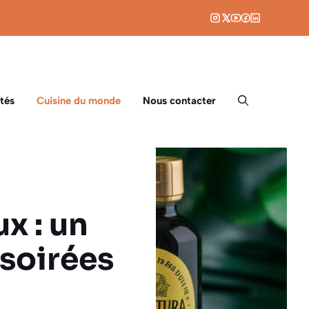
tés
Cuisine du monde
Nous contacter
x : un
 soirées