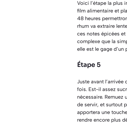
Voici l’étape la plus 
film alimentaire et p
48 heures permettron
rhum va extraire lent
ces notes épicées et 
complexe que la simp
elle est le gage d’u
Étape 5
Juste avant l’arrivée
fois. Est-il assez su
nécessaire. Remuez 
de servir, et surtout 
apportera une touche d
rendre encore plus dé