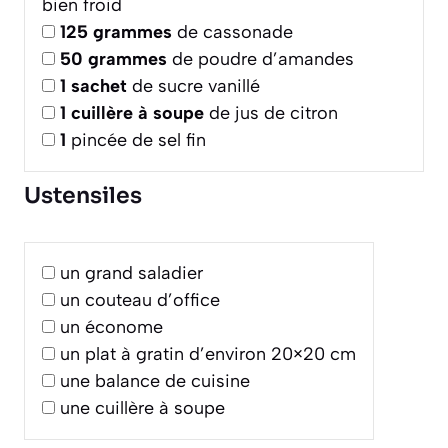
bien froid
125
grammes
de cassonade
50
grammes
de poudre d’amandes
1
sachet
de sucre vanillé
1
cuillère à soupe
de jus de citron
1
pincée de sel fin
Ustensiles
un grand saladier
un couteau d’office
un économe
un plat à gratin d’environ 20×20 cm
une balance de cuisine
une cuillère à soupe