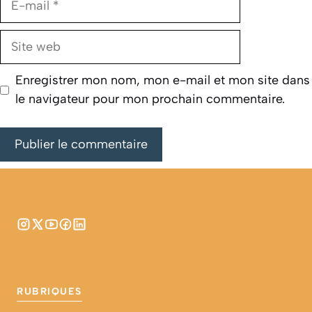
mail
Site
web
Enregistrer mon nom, mon e-mail et mon site dans
le navigateur pour mon prochain commentaire.
RUBRIQUES