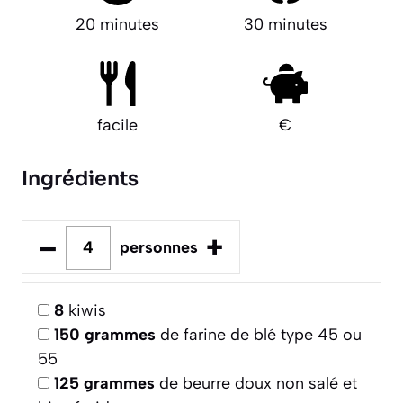
20 minutes
30 minutes
facile
€
Ingrédients
–
+
personnes
8
kiwis
150
grammes
de farine de blé type 45 ou
55
125
grammes
de beurre doux non salé et