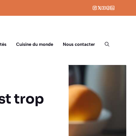
tés
Cuisine du monde
Nous contacter
st trop