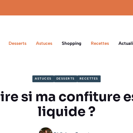
Desserts
Astuces
Shopping
Recettes
Actuali
ASTUCES
DESSERTS
RECETTES
ire si ma confiture e
liquide ?