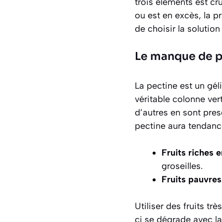
trois éléments est cru
ou est en excès, la p
de choisir la solution
Le manque de pe
La pectine est un gél
véritable colonne vert
d’autres en sont pres
pectine aura tendance 
Fruits riches e
groseilles.
Fruits pauvres
Utiliser des fruits t
ci se dégrade avec la