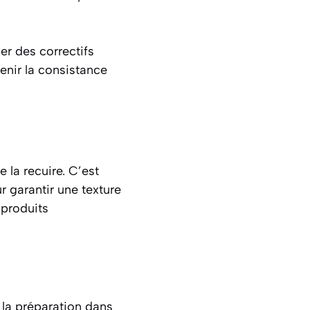
er des correctifs
enir la consistance
 la recuire. C’est
r garantir une texture
e produits
z la préparation dans