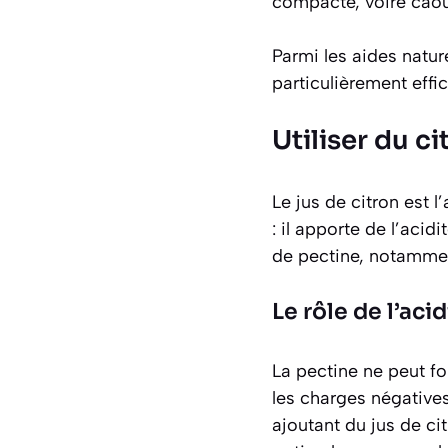
compacte, voire cao
Parmi les aides natur
particulièrement effic
Utiliser du c
Le jus de citron est 
: il apporte de l’acid
de pectine, notammen
Le rôle de l’acid
La pectine ne peut fo
les charges négatives
ajoutant du jus de ci