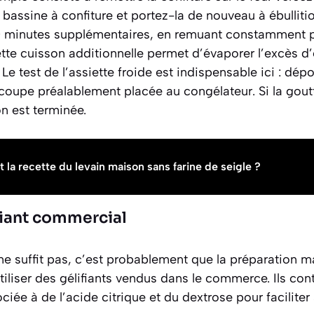
bassine à confiture et portez-la de nouveau à ébullitio
10 minutes supplémentaires, en remuant constamment po
tte cuisson additionnelle permet d’évaporer l’excès d
.
Le test de l’assiette froide
est indispensable ici : dép
coupe préalablement placée au congélateur. Si la goutt
n est terminée.
t la recette du levain maison sans farine de seigle ?
fiant commercial
 ne suffit pas, c’est probablement que la préparation m
utiliser des gélifiants vendus dans le commerce. Ils con
ciée à de l’acide citrique et du dextrose pour faciliter