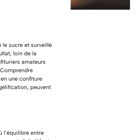
le sucre et surveillé
tat, loin de la
fituriers amateurs
é. Comprendre
 en une confiture
gélification, peuvent
 l’équilibre entre