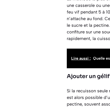
une casserole ou une 
feu vif pendant 5 à 
n’attache au fond. Ce
le sucre et la pectine
confiture sur une sou
rapidement, la cuisso
Lire aussi :
Quelle es
Ajouter un géli
Si la recuisson seule
est alors possible d’
pectine, souvent asso