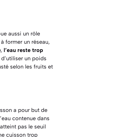
ue aussi un rôle
e à former un réseau,
e,
l’eau reste trop
d’utiliser un poids
té selon les fruits et
isson a pour but de
 l’eau contenue dans
atteint pas le seuil
une cuisson trop