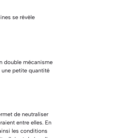
sines se révèle
ur un double mécanisme
e une petite quantité
ermet de neutraliser
aient entre elles. En
ainsi les conditions