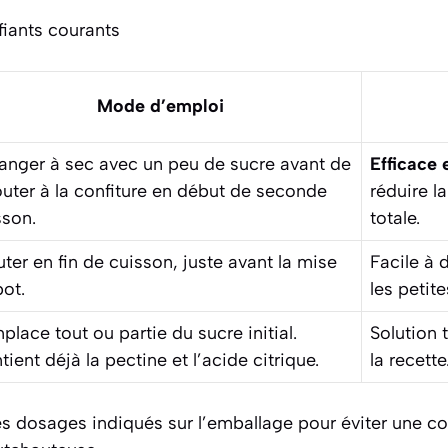
iants courants
Mode d’emploi
anger à sec avec un peu de sucre avant de
Efficace 
jouter à la confiture en début de seconde
réduire l
sson.
totale.
uter en fin de cuisson, juste avant la mise
Facile à 
pot.
les petite
place tout ou partie du sucre initial.
Solution 
ient déjà la pectine et l’acide citrique.
la recette
s dosages indiqués sur l’emballage pour éviter une con