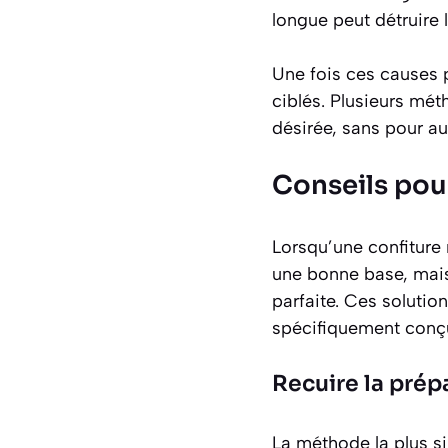
longue peut détruire l
Une fois ces causes po
ciblés. Plusieurs mét
désirée, sans pour au
Conseils pour
Lorsqu’une confiture 
une bonne base, mais 
parfaite. Ces solution
spécifiquement conçu
Recuire la prép
La méthode la plus si