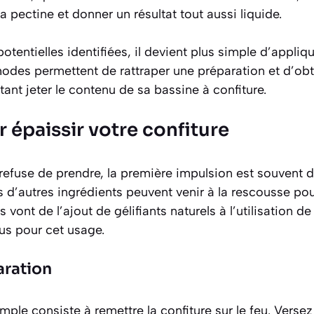
a pectine et donner un résultat tout aussi liquide.
tentielles identifiées, il devient plus simple d’appliqu
hodes permettent de rattraper une préparation et d’obt
tant jeter le contenu de sa bassine à confiture.
 épaissir votre confiture
refuse de prendre, la première impulsion est souvent de
d’autres ingrédients peuvent venir à la rescousse pou
s vont de l’ajout de gélifiants naturels à l’utilisation d
s pour cet usage.
aration
mple consiste à remettre la confiture sur le feu. Verse