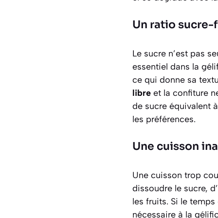
Un ratio sucre-f
Le sucre n’est pas se
essentiel dans la géli
ce qui donne sa textur
libre
et la confiture n
de sucre équivalent à 
les préférences.
Une cuisson in
Une cuisson trop cour
dissoudre le sucre, d
les fruits. Si le temp
nécessaire à la gélifi