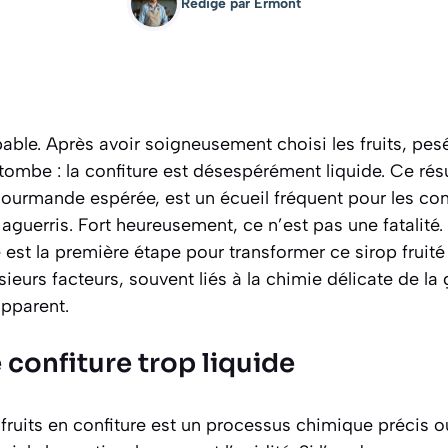
Rédigé par
Ermont
able. Après avoir soigneusement choisi les fruits, pesé 
 tombe : la confiture est désespérément liquide. Ce résul
ourmande espérée, est un écueil fréquent pour les con
aguerris. Fort heureusement, ce n’est pas une fatalit
 est la première étape pour transformer ce sirop fruité
ieurs facteurs, souvent liés à la chimie délicate de la 
apparent.
confiture trop liquide
fruits en confiture est un processus chimique précis où