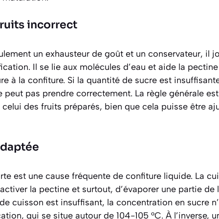
ruits incorrect
ulement un exhausteur de goût et un conservateur, il jo
fication. Il se lie aux molécules d’eau et aide la pectin
e à la confiture. Si la quantité de sucre est insuffisant
e peut pas prendre correctement. La règle générale est 
celui des fruits préparés, bien que cela puisse être ajus
adaptée
te est une cause fréquente de confiture liquide. La cu
’activer la pectine et surtout, d’évaporer une partie de
s de cuisson est insuffisant, la concentration en sucre n’
cation, qui se situe autour de
104-105 °C
. À l’inverse, 