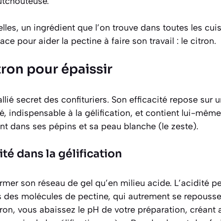
utchouteuse.
elles, un ingrédient que l’on trouve dans toutes les cui
ace pour aider la pectine à faire son travail : le citron.
itron pour épaissir
l’allié secret des confituriers. Son efficacité repose s
ité, indispensable à la gélification, et contient lui-mêm
t dans ses pépins et sa peau blanche (le zeste).
ité dans la gélification
rmer son réseau de gel qu’en milieu acide. L’acidité p
 des molécules de pectine, qui autrement se repousser
tron, vous abaissez le pH de votre préparation, créant 