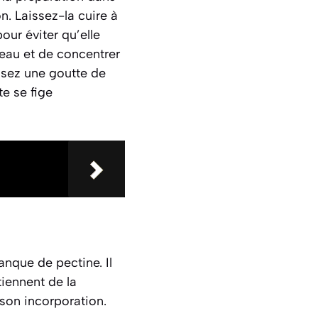
n. Laissez-la cuire à
ur éviter qu’elle
’eau et de concentrer
osez une goutte de
e se fige
anque de pectine. Il
tiennent de la
 son incorporation.