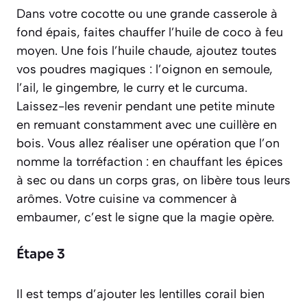
Dans votre cocotte ou une grande casserole à
fond épais, faites chauffer l’huile de coco à feu
moyen. Une fois l’huile chaude, ajoutez toutes
vos poudres magiques : l’oignon en semoule,
l’ail, le gingembre, le curry et le curcuma.
Laissez-les revenir pendant une petite minute
en remuant constamment avec une cuillère en
bois. Vous allez réaliser une opération que l’on
nomme la
torréfaction : en chauffant les épices
à sec ou dans un corps gras, on libère tous leurs
arômes
. Votre cuisine va commencer à
embaumer, c’est le signe que la magie opère.
Étape 3
Il est temps d’ajouter les lentilles corail bien