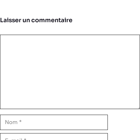
Laisser un commentaire
Commentaire
Nom
E-