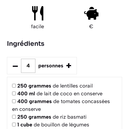
facile
€
Ingrédients
–
+
personnes
250
grammes
de lentilles corail
400
ml
de lait de coco en conserve
400
grammes
de tomates concassées
en conserve
250
grammes
de riz basmati
1
cube
de bouillon de légumes