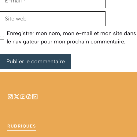
mail
Site
web
Enregistrer mon nom, mon e-mail et mon site dans
le navigateur pour mon prochain commentaire.
RUBRIQUES