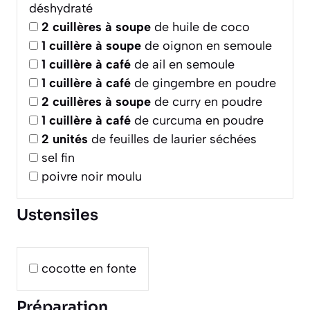
déshydraté
2
cuillères à soupe
de huile de coco
1
cuillère à soupe
de oignon en semoule
1
cuillère à café
de ail en semoule
1
cuillère à café
de gingembre en poudre
2
cuillères à soupe
de curry en poudre
1
cuillère à café
de curcuma en poudre
2
unités
de feuilles de laurier séchées
sel fin
poivre noir moulu
Ustensiles
cocotte en fonte
Préparation