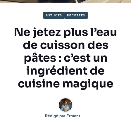
ASTUCES
RECETTES
Ne jetez plus l’eau
de cuisson des
pâtes : c’est un
ingrédient de
cuisine magique
Rédigé par
Ermont