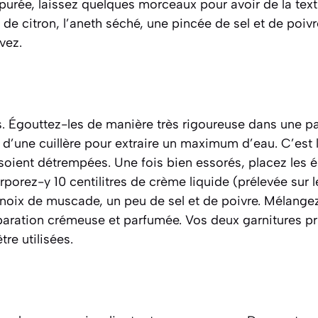
 purée, laissez quelques morceaux pour avoir de la tex
s de citron, l’aneth séché, une pincée de sel et de poiv
vez.
. Égouttez-les de manière très rigoureuse dans une pa
 d’une cuillère pour extraire un maximum d’eau. C’est l
soient détrempées. Une fois bien essorés, placez les é
rporez-y 10 centilitres de crème liquide (prélevée sur l
e noix de muscade, un peu de sel et de poivre. Mélange
paration crémeuse et parfumée. Vos deux garnitures pr
re utilisées.