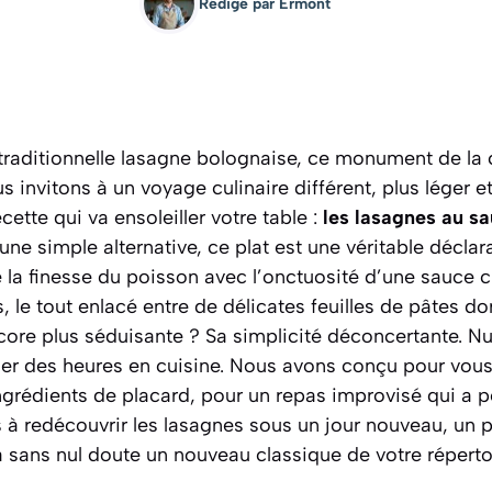
Rédigé par
Ermont
 traditionnelle lasagne bolognaise, ce monument de la 
s invitons à un voyage culinaire différent, plus léger 
ette qui va ensoleiller votre table :
les lasagnes au s
 une simple alternative, ce plat est une véritable déclar
 la finesse du poisson avec l’onctuosité d’une sauce 
 le tout enlacé entre de délicates feuilles de pâtes do
core plus séduisante ?
Sa simplicité déconcertante. Nu
sser des heures en cuisine. Nous avons conçu pour vous
ngrédients de placard, pour un repas improvisé qui a p
à redécouvrir les lasagnes sous un jour nouveau, un pl
 sans nul doute un nouveau classique de votre réperto