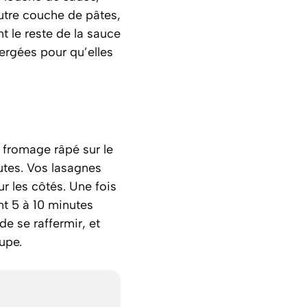
autre couche de pâtes,
 le reste de la sauce
ergées pour qu’elles
 fromage râpé sur le
utes. Vos lasagnes
r les côtés. Une fois
ant 5 à 10 minutes
e se raffermir, et
upe.