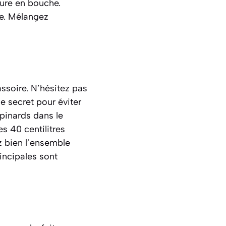
ture en bouche.
re. Mélangez
ssoire. N’hésitez pas
e secret pour éviter
pinards dans le
es 40 centilitres
z bien l’ensemble
incipales sont