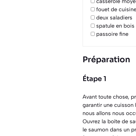
casserole moy
fouet de cuisin
deux saladiers
spatule en bois
passoire fine
Préparation
Étape 1
Avant toute chose, pr
garantir une cuisson 
nous allons nous occ
Ouvrez la boîte de sa
le saumon dans un pre