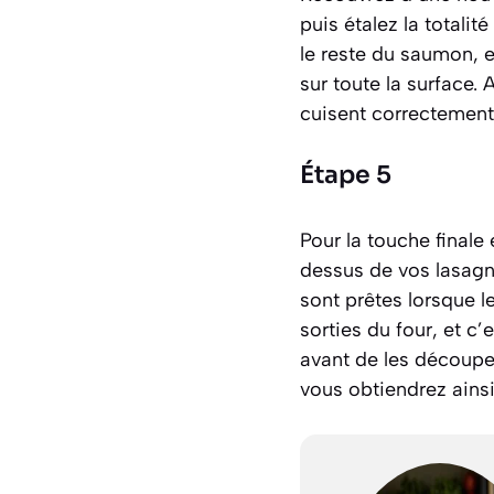
puis étalez la totali
le reste du saumon, 
sur toute la surface
cuisent correctement
Étape 5
Pour la touche final
dessus de vos lasagn
sont prêtes lorsque l
sorties du four, et c’
avant de les découpe
vous obtiendrez ainsi