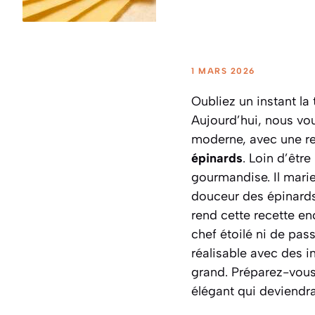
1 MARS 2026
Oubliez un instant la
Aujourd’hui, nous vou
moderne, avec une rec
épinards
. Loin d’être
gourmandise. Il marie
douceur des épinards,
rend cette recette en
chef étoilé ni de pa
réalisable avec des i
grand. Préparez-vous 
élégant qui deviendra