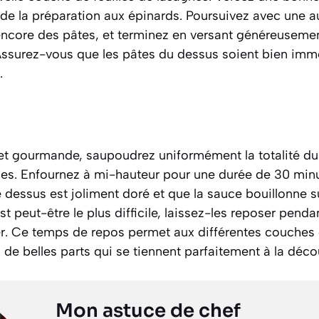
té de la préparation aux épinards. Poursuivez avec une 
encore des pâtes, et terminez en versant généreusement
. Assurez-vous que les pâtes du dessus soient bien imm
.
e et gourmande, saupoudrez uniformément la totalité du
es. Enfournez à mi-hauteur pour une durée de 30 min
e dessus est joliment doré et que la sauce bouillonne su
est peut-être le plus difficile, laissez-les reposer pend
r. Ce temps de repos permet aux différentes couches d
 de belles parts qui se tiennent parfaitement à la déco
Mon astuce de chef