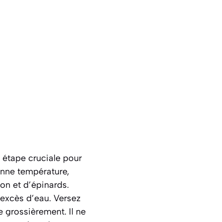
 étape cruciale pour
onne température,
on et d’épinards.
’excès d’eau. Versez
e grossièrement. Il ne