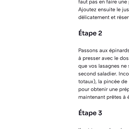
faut pas en faire une
Ajoutez ensuite le ju
délicatement et réser
Étape 2
Passons aux épinards
à presser avec le dos
que vos lasagnes ne 
second saladier. Inco
totaux), la pincée d
pour obtenir une pré
maintenant prêtes à êt
Étape 3