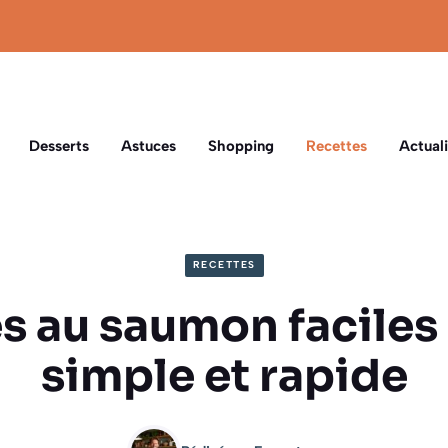
Desserts
Astuces
Shopping
Recettes
Actuali
RECETTES
 au saumon faciles 
simple et rapide