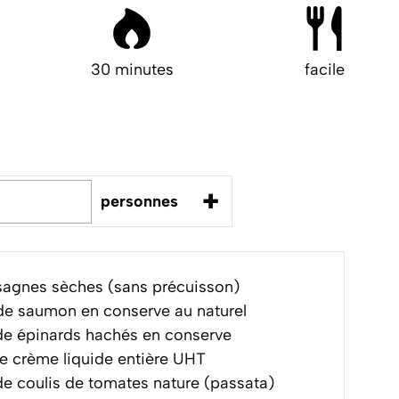
30 minutes
facile
+
personnes
asagnes sèches (sans précuisson)
e saumon en conserve au naturel
e épinards hachés en conserve
e crème liquide entière UHT
e coulis de tomates nature (passata)