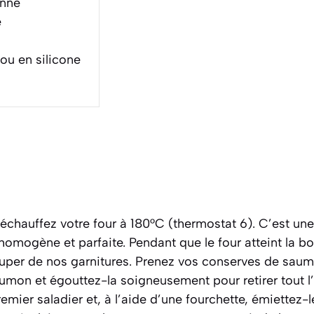
enne
e
 ou en silicone
échauffez votre four à 180°C (thermostat 6). C’est une
homogène et parfaite. Pendant que le four atteint la b
uper de nos garnitures. Prenez vos conserves de saum
umon et égouttez-la soigneusement pour retirer tout l
mier saladier et, à l’aide d’une fourchette, émiettez-l