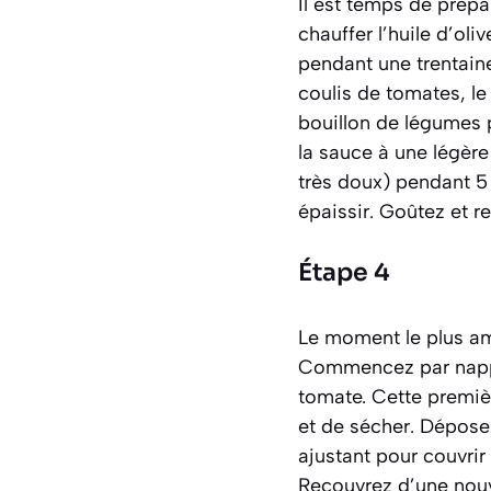
Il est temps de prépar
chauffer l’huile d’oli
pendant une trentaine
coulis de tomates, le 
bouillon de légumes 
la sauce à une légère 
très doux) pendant 5
épaissir. Goûtez et re
Étape 4
Le moment le plus amu
Commencez par napper
tomate. Cette premièr
et de sécher. Dépose
ajustant pour couvrir
Recouvrez d’une nouv