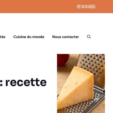
tés
Cuisine du monde
Nous contacter
: recette