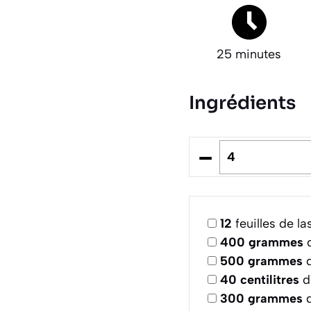
25 minutes
Ingrédients
–
12
feuilles de l
400
grammes
d
500
grammes
d
40
centilitres
d
300
grammes
d